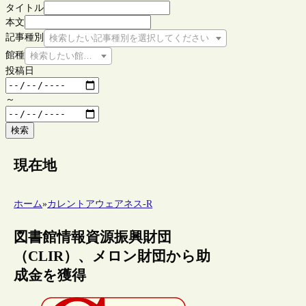
タイトル
本文
記事種別
検索したい記事種別を選択してください
館種
検索したい館種を選択してください
投稿日
～
検索
現在地
ホーム
»
カレントアウェアネス-R
図書館情報資源振興財団
（CLIR）、メロン財団から助
成金を獲得