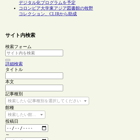
デジタル化プログラムを予定
コロンビア大学東アジア図書館の牧野
コレクション、CLIRから助成
サイト内検索
検索フォーム
詳細検索
タイトル
本文
記事種別
検索したい記事種別を選択してください
館種
検索したい館種を選択してください
投稿日
～