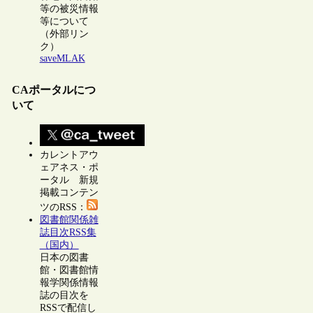
等の被災情報
等について
（外部リン
ク）
saveMLAK
CAポータルにつ
いて
カレントアウ
ェアネス・ポ
ータル 新規
掲載コンテン
ツのRSS：
図書館関係雑
誌目次RSS集
（国内）
日本の図書
館・図書館情
報学関係情報
誌の目次を
RSSで配信し