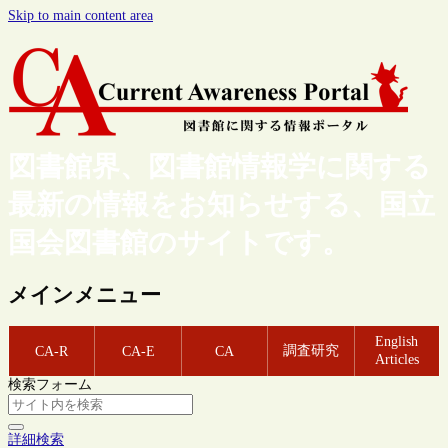
Skip to main content area
図書館界、図書館情報学に関する
最新の情報をお知らせする、国立
国会図書館のサイトです。
メインメニュー
English
調査研究
CA-R
CA-E
CA
Articles
検索フォーム
詳細検索