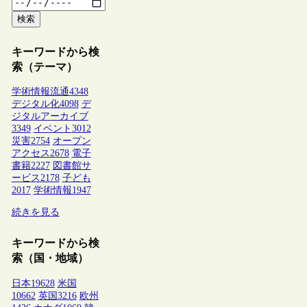
検索
キーワードから検
索（テーマ）
学術情報流通
4348
デジタル化
4098
デ
ジタルアーカイブ
3349
イベント
3012
災害
2754
オープン
アクセス
2678
電子
書籍
2227
図書館サ
ービス
2178
子ども
2017
学術情報
1947
続きを見る
キーワードから検
索（国・地域）
日本
19628
米国
10662
英国
3216
欧州