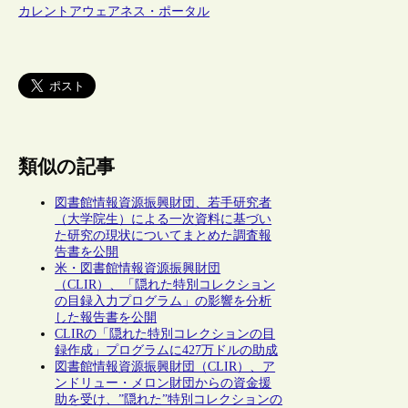
カレントアウェアネス・ポータル
類似の記事
図書館情報資源振興財団、若手研究者
（大学院生）による一次資料に基づい
た研究の現状についてまとめた調査報
告書を公開
米・図書館情報資源振興財団
（CLIR）、「隠れた特別コレクション
の目録入力プログラム」の影響を分析
した報告書を公開
CLIRの「隠れた特別コレクションの目
録作成」プログラムに427万ドルの助成
図書館情報資源振興財団（CLIR）、ア
ンドリュー・メロン財団からの資金援
助を受け、”隠れた”特別コレクションの