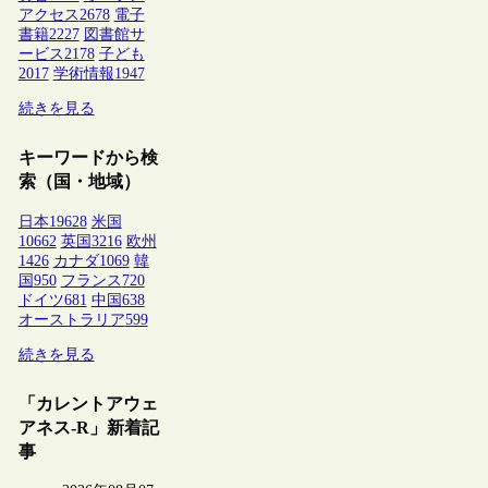
アクセス
2678
電子
書籍
2227
図書館サ
ービス
2178
子ども
2017
学術情報
1947
続きを見る
キーワードから検
索（国・地域）
日本
19628
米国
10662
英国
3216
欧州
1426
カナダ
1069
韓
国
950
フランス
720
ドイツ
681
中国
638
オーストラリア
599
続きを見る
「カレントアウェ
アネス-R」新着記
事