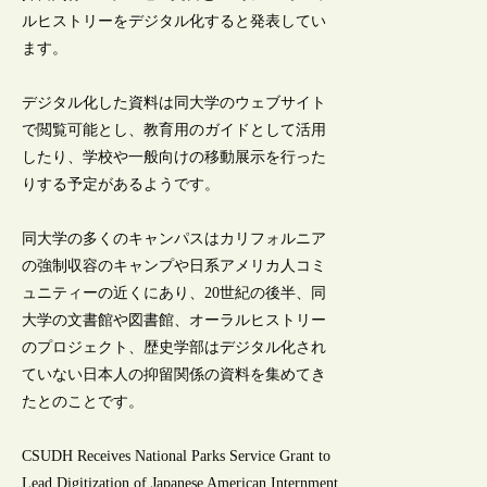
ルヒストリーをデジタル化すると発表してい
ます。
デジタル化した資料は同大学のウェブサイト
で閲覧可能とし、教育用のガイドとして活用
したり、学校や一般向けの移動展示を行った
りする予定があるようです。
同大学の多くのキャンパスはカリフォルニア
の強制収容のキャンプや日系アメリカ人コミ
ュニティーの近くにあり、20世紀の後半、同
大学の文書館や図書館、オーラルヒストリー
のプロジェクト、歴史学部はデジタル化され
ていない日本人の抑留関係の資料を集めてき
たとのことです。
CSUDH Receives National Parks Service Grant to
Lead Digitization of Japanese American Internment