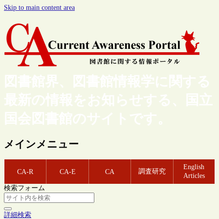
Skip to main content area
図書館界、図書館情報学に関する
最新の情報をお知らせする、国立
国会図書館のサイトです。
メインメニュー
English
調査研究
CA-R
CA-E
CA
Articles
検索フォーム
詳細検索