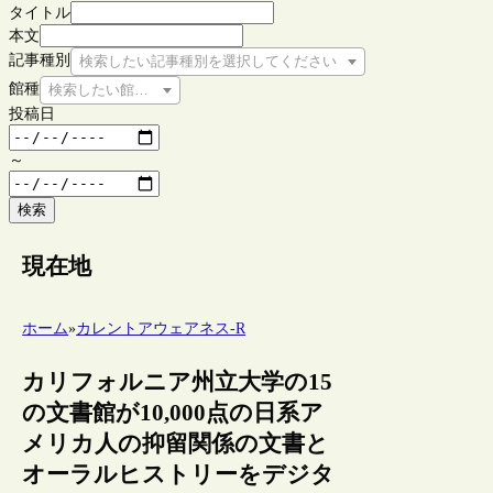
タイトル
本文
記事種別
検索したい記事種別を選択してください
館種
検索したい館種を選択してください
投稿日
～
検索
現在地
ホーム
»
カレントアウェアネス-R
カリフォルニア州立大学の15
の文書館が10,000点の日系ア
メリカ人の抑留関係の文書と
オーラルヒストリーをデジタ