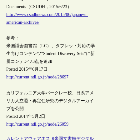
Documents（CSUDH，2015/6/23）
http://www.csudhnews.com/2015/06/japanese-
american-archives/
参考：
米国議会図書館（LC）、タブレット対応の学
生向けコンテンツ“Student Discovery Sets”に新
規コンテンツ3点を追加
Posted 2015年6月17日
http://current.ndl.go.jp/node/28697
カリフォルニア大学バークレー校、日系アメ
リカ人立退・再定住研究のデジタルアーカイ
ブを公開
Posted 2014年5月2日
http://current.ndl.go.jp/node/26059
カレントアウェアネス-R
米国
文書館
デジタル