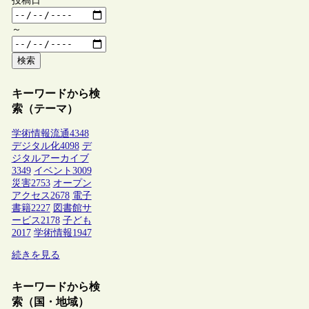
投稿日
～
検索
キーワードから検
索（テーマ）
学術情報流通
4348
デジタル化
4098
デ
ジタルアーカイブ
3349
イベント
3009
災害
2753
オープン
アクセス
2678
電子
書籍
2227
図書館サ
ービス
2178
子ども
2017
学術情報
1947
続きを見る
キーワードから検
索（国・地域）