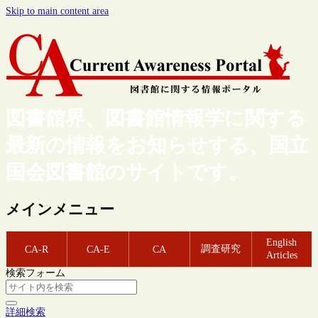
Skip to main content area
図書館界、図書館情報学に関する
最新の情報をお知らせする、国立
国会図書館のサイトです。
メインメニュー
English
調査研究
CA-R
CA-E
CA
Articles
検索フォーム
詳細検索