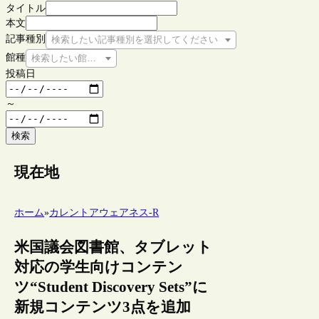
タイトル
本文
記事種別
検索したい記事種別を選択してください
館種
検索したい館種を選択してください
投稿日
～
検索
現在地
ホーム
»
カレントアウェアネス-R
米国議会図書館、タブレット
対応の学生向けコンテン
ツ“Student Discovery Sets”に
新規コンテンツ3点を追加