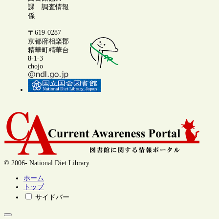
課 調査情報
係
〒619-0287
京都府相楽郡
精華町精華台
8-1-3
chojo
© 2006- National Diet Library
ホーム
トップ
サイドバー