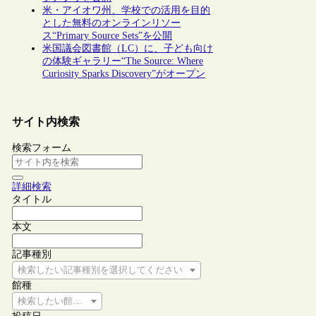
米・アイオワ州、学校での活用を目的
とした無料のオンラインリソー
ス“Primary Source Sets”を公開
米国議会図書館（LC）に、子ども向け
の体験ギャラリー“The Source: Where
Curiosity Sparks Discovery”がオープン
サイト内検索
検索フォーム
詳細検索
タイトル
本文
記事種別
検索したい記事種別を選択してください
館種
検索したい館種を選択してください