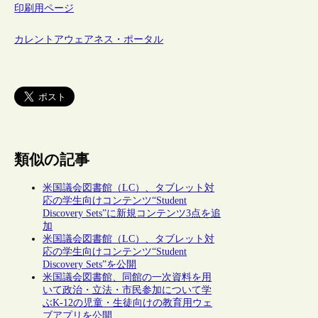
印刷用ページ
カレントアウェアネス・ポータル
類似の記事
米国議会図書館（LC）、タブレット対
応の学生向けコンテンツ“Student
Discovery Sets”に新規コンテンツ3点を追
加
米国議会図書館（LC）、タブレット対
応の学生向けコンテンツ“Student
Discovery Sets”を公開
米国議会図書館、同館の一次資料を用
いて政治・立法・市民参加について学
ぶK-12の児童・生徒向けの教育用ウェ
ブアプリを公開