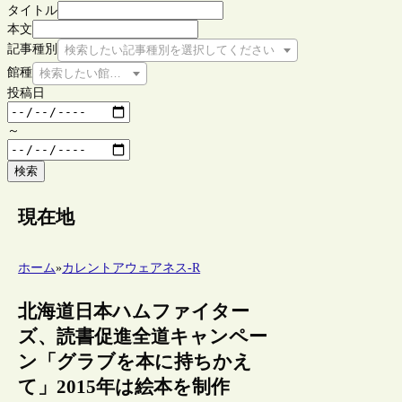
タイトル
本文
記事種別
検索したい記事種別を選択してください
館種
検索したい館種を選択してください
投稿日
～
検索
現在地
ホーム
»
カレントアウェアネス-R
北海道日本ハムファイター
ズ、読書促進全道キャンペー
ン「グラブを本に持ちかえ
て」2015年は絵本を制作