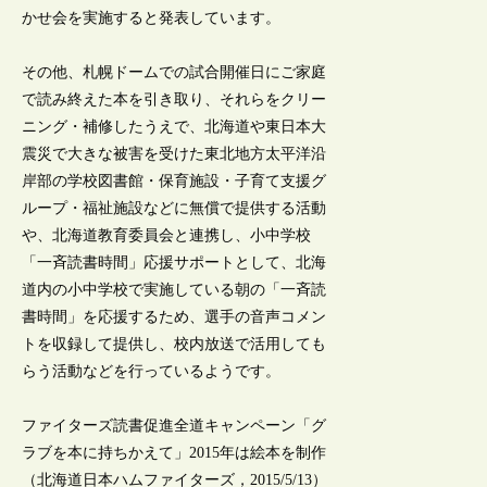
かせ会を実施すると発表しています。
その他、札幌ドームでの試合開催日にご家庭
で読み終えた本を引き取り、それらをクリー
ニング・補修したうえで、北海道や東日本大
震災で大きな被害を受けた東北地方太平洋沿
岸部の学校図書館・保育施設・子育て支援グ
ループ・福祉施設などに無償で提供する活動
や、北海道教育委員会と連携し、小中学校
「一斉読書時間」応援サポートとして、北海
道内の小中学校で実施している朝の「一斉読
書時間」を応援するため、選手の音声コメン
トを収録して提供し、校内放送で活用しても
らう活動などを行っているようです。
ファイターズ読書促進全道キャンペーン「グ
ラブを本に持ちかえて」2015年は絵本を制作
（北海道日本ハムファイターズ，2015/5/13）