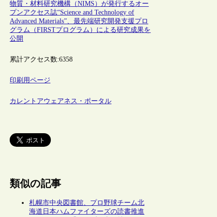
物質・材料研究機構（NIMS）が発行するオー
プンアクセス誌“Science and Technology of
Advanced Materials”、最先端研究開発支援プロ
グラム（FIRSTプログラム）による研究成果を
公開
累計アクセス数:
6358
印刷用ページ
カレントアウェアネス・ポータル
類似の記事
札幌市中央図書館、プロ野球チーム北
海道日本ハムファイターズの読書推進