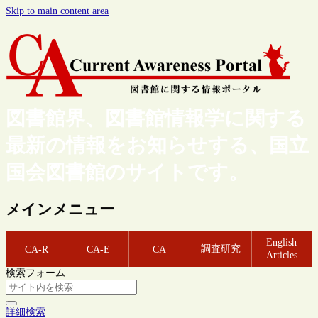
Skip to main content area
図書館界、図書館情報学に関する
最新の情報をお知らせする、国立
国会図書館のサイトです。
メインメニュー
English
調査研究
CA-R
CA-E
CA
Articles
検索フォーム
詳細検索