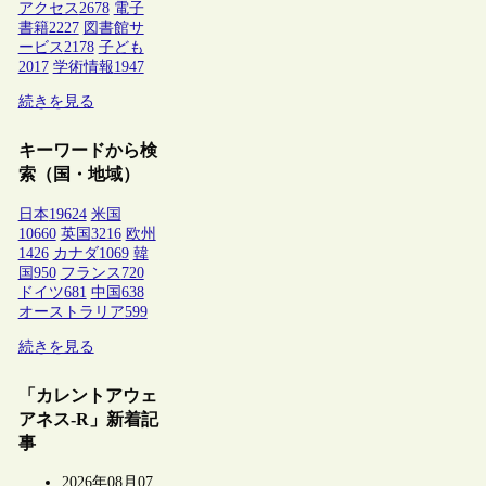
アクセス
2678
電子
書籍
2227
図書館サ
ービス
2178
子ども
2017
学術情報
1947
続きを見る
キーワードから検
索（国・地域）
日本
19624
米国
10660
英国
3216
欧州
1426
カナダ
1069
韓
国
950
フランス
720
ドイツ
681
中国
638
オーストラリア
599
続きを見る
「カレントアウェ
アネス-R」新着記
事
2026年08月07