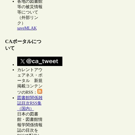
各地の図書館
等の被災情報
等について
（外部リン
ク）
saveMLAK
CAポータルにつ
いて
カレントアウ
ェアネス・ポ
ータル 新規
掲載コンテン
ツのRSS：
図書館関係雑
誌目次RSS集
（国内）
日本の図書
館・図書館情
報学関係情報
誌の目次を