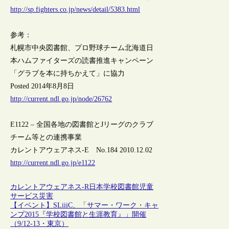
http://sp.fighters.co.jp/news/detail/5383.html
参考：
札幌市中央図書館、プロ野球チーム北海道日
本ハムファイターズの読書推進キャンペーン
「グラブを本に持ちかえて」に協力
Posted 2014年8月8日
http://current.ndl.go.jp/node/26762
E1122 – 全国各地の図書館とJリーグのクラブ
チーム等との連携事業
カレントアウェアネス-E No.184 2010.12.02
http://current.ndl.go.jp/e1122
カレントアウェアネス-R
日本
学校図書館
児童
サービス
災害
【イベント】SLiiiC、「サマー・ワーク・キャ
ンプ2015『学校図書館と生涯教育』」開催
（9/12-13・東京）