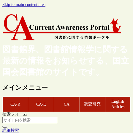
Skip to main content area
図書館界、図書館情報学に関する
最新の情報をお知らせする、国立
国会図書館のサイトです。
メインメニュー
English
調査研究
CA-R
CA-E
CA
Articles
検索フォーム
詳細検索