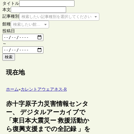
タイトル
本文
記事種別
検索したい記事種別を選択してください
館種
検索したい館種を選択してください
投稿日
～
検索
現在地
ホーム
»
カレントアウェアネス-R
赤十字原子力災害情報センタ
ー、 デジタルアーカイブで
「東日本大震災ー 救援活動か
ら復興支援までの全記録 」を