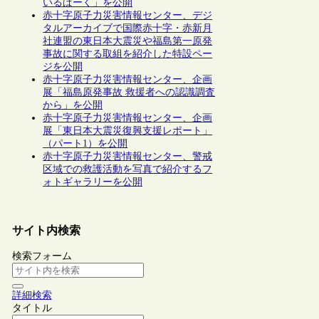
いるぱーく」を公開
赤十字原子力災害情報センター、デジ
タルアーカイブで国際赤十字・赤新月
社連盟の東日本大震災や福島第一原発
事故に関する取組を紹介した特設ペー
ジを公開
赤十字原子力災害情報センター、企画
展「福島原発事故 救援者への認識調査
から」を公開
赤十字原子力災害情報センター、企画
展「東日本大震災復興支援レポート」
（パート1）を公開
赤十字原子力災害情報センター、警戒
区域での救護活動を写真で紹介するフ
ォトギャラリーを公開
サイト内検索
検索フォーム
詳細検索
タイトル