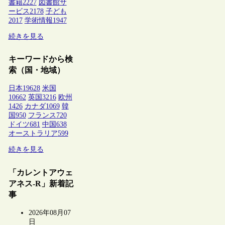
書籍
2227
図書館サ
ービス
2178
子ども
2017
学術情報
1947
続きを見る
キーワードから検
索（国・地域）
日本
19628
米国
10662
英国
3216
欧州
1426
カナダ
1069
韓
国
950
フランス
720
ドイツ
681
中国
638
オーストラリア
599
続きを見る
「カレントアウェ
アネス-R」新着記
事
2026年08月07
日