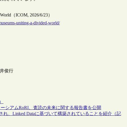
ded World（ICOM, 2026/6/23）
museums-uniting-a-divided-world/
 平井俊行
）
ーシアムRoRI、査読の未来に関する報告書を公開
、Linked Dataに基づいて構築されていることを紹介（記