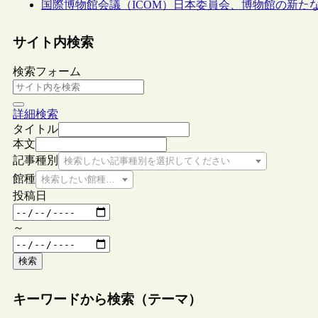
国際博物館会議（ICOM）日本委員会、博物館の新た
サイト内検索
検索フォーム
詳細検索
タイトル
本文
記事種別
検索したい記事種別を選択してください
館種
検索したい館種を選択してください
投稿日
～
検索
キーワードから検索（テーマ）