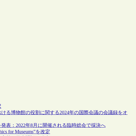
択
ける博物館の役割に関する2024年の国際会議の会議録をオ
発表：2022年8月に開催される臨時総会で採決へ
s for Museums”を改定