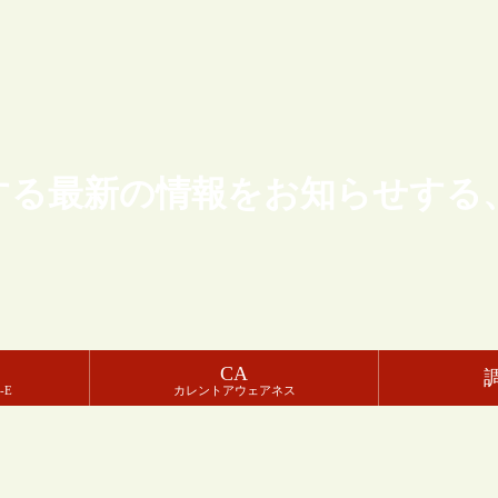
する最新の情報をお知らせする
CA
-E
カレントアウェアネス