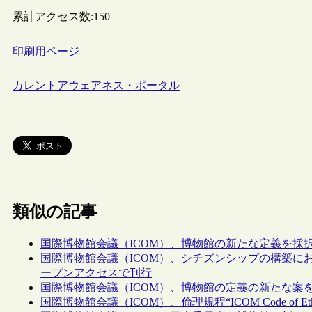
累計アクセス数:
150
印刷用ページ
カレントアウェアネス・ポータル
類似の記事
国際博物館会議（ICOM）、博物館の新たな定義を採
国際博物館会議（ICOM）、シチズンシップの構築にお
ープンアクセスで刊行
国際博物館会議（ICOM）、博物館の定義の新たな案を
国際博物館会議（ICOM）、倫理規程“ICOM Code of Ethic