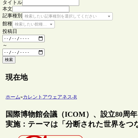
タイトル
本文
記事種別
検索したい記事種別を選択してください
館種
検索したい館種を選択してください
投稿日
～
検索
現在地
ホーム
»
カレントアウェアネス-R
国際博物館会議（ICOM）、設立80
実施：テーマは「分断された世界をつ