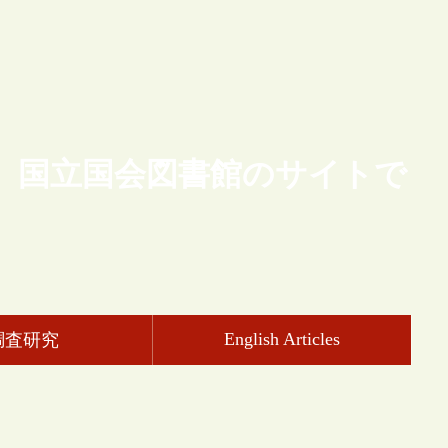
、国立国会図書館のサイトで
English Articles
調査研究