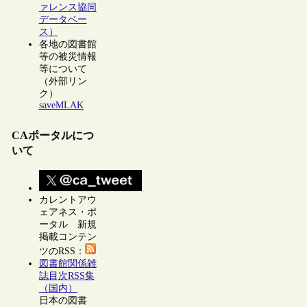
ァレンス協同
データベー
ス）
各地の図書館
等の被災情報
等について
（外部リン
ク）
saveMLAK
CAポータルにつ
いて
カレントアウ
ェアネス・ポ
ータル 新規
掲載コンテン
ツのRSS：
図書館関係雑
誌目次RSS集
（国内）
日本の図書