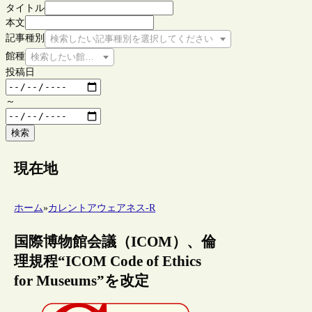
タイトル
本文
記事種別
検索したい記事種別を選択してください
館種
検索したい館種を選択してください
投稿日
～
検索
現在地
ホーム
»
カレントアウェアネス-R
国際博物館会議（ICOM）、倫
理規程“ICOM Code of Ethics
for Museums”を改定