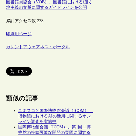
図書館員協会（VÖB）、図書館における植民
地主義の文脈に関するガイドラインを公開
累計アクセス数:
238
印刷用ページ
カレントアウェアネス・ポータル
類似の記事
ユネスコと国際博物館会議（ICOM）、
博物館におけるAIの活用に関するオン
ライン調査を実施中
国際博物館会議（ICOM）、第1回「博
物館の持続可能な開発の実践に関する