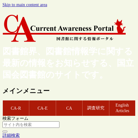
Skip to main content area
図書館界、図書館情報学に関する
最新の情報をお知らせする、国立
国会図書館のサイトです。
メインメニュー
English
調査研究
CA-R
CA-E
CA
Articles
検索フォーム
詳細検索