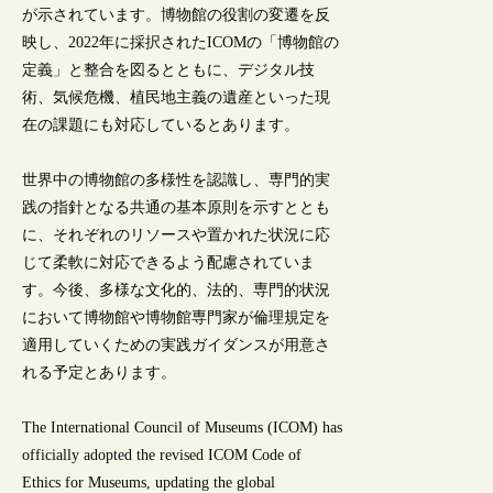
が示されています。博物館の役割の変遷を反
映し、2022年に採択されたICOMの「博物館の
定義」と整合を図るとともに、デジタル技
術、気候危機、植民地主義の遺産といった現
在の課題にも対応しているとあります。
世界中の博物館の多様性を認識し、専門的実
践の指針となる共通の基本原則を示すととも
に、それぞれのリソースや置かれた状況に応
じて柔軟に対応できるよう配慮されていま
す。今後、多様な文化的、法的、専門的状況
において博物館や博物館専門家が倫理規定を
適用していくための実践ガイダンスが用意さ
れる予定とあります。
The International Council of Museums (ICOM) has
officially adopted the revised ICOM Code of
Ethics for Museums, updating the global