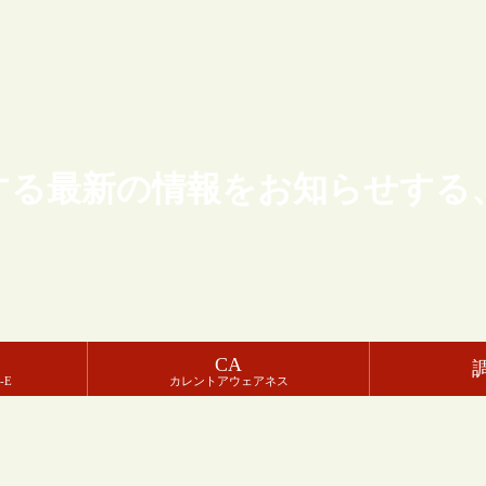
する最新の情報をお知らせする
CA
-E
カレントアウェアネス