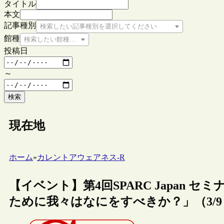
タイトル
本文
記事種別
検索したい記事種別を選択してください
館種
検索したい館種を選択してください
投稿日
～
検索
現在地
ホーム
»
カレントアウェアネス-R
【イベント】第4回SPARC Japan 
ために我々はなにをすべきか？」（3/