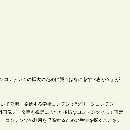
14「グリーンコンテンツの拡大のために我々はなにをすべきか？」が、
いて公開・発信する学術コンテンツ“グリーンコンテン
料画像データ等も視野に入れた多様なコンテンツとして再定
や、コンテンツの利用を促進するための手法を探ることをテ