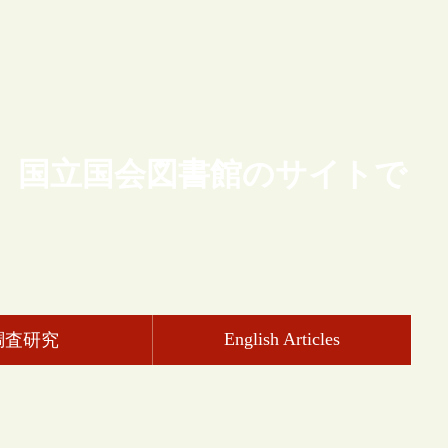
、国立国会図書館のサイトで
English Articles
調査研究