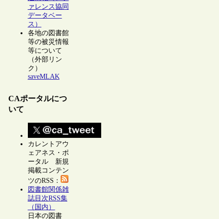
ァレンス協同
データベー
ス）
各地の図書館
等の被災情報
等について
（外部リン
ク）
saveMLAK
CAポータルにつ
いて
カレントアウ
ェアネス・ポ
ータル 新規
掲載コンテン
ツのRSS：
図書館関係雑
誌目次RSS集
（国内）
日本の図書