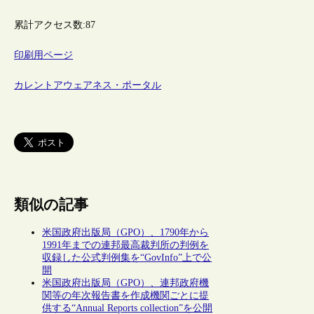
累計アクセス数:
87
印刷用ページ
カレントアウェアネス・ポータル
類似の記事
米国政府出版局（GPO）、1790年から
1991年までの連邦最高裁判所の判例を
収録した公式判例集を“GovInfo”上で公
開
米国政府出版局（GPO）、連邦政府機
関等の年次報告書を作成機関ごとに提
供する“Annual Reports collection”を公開