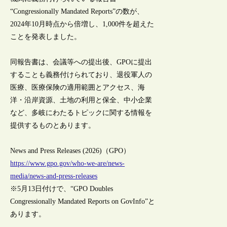
“Congressionally Mandated Reports”の数が、
2024年10月時点から倍増し、1,000件を超えた
ことを発表しました。
同報告書は、会議等への提出後、GPOに提出
することも義務付けられており、退役軍人の
医療、医療保険の適用範囲とアクセス、海
洋・沿岸資源、土地の利用と保全、中小企業
など、多岐にわたるトピックに関する情報を
提供するものとあります。
News and Press Releases (2026)（GPO）
https://www.gpo.gov/who-we-are/news-
media/news-and-press-releases
※5月13日付けで、“GPO Doubles
Congressionally Mandated Reports on GovInfo”と
あります。