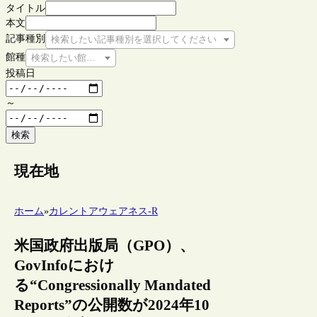
タイトル
本文
記事種別
検索したい記事種別を選択してください
館種
検索したい館種を選択してください
投稿日
～
検索
現在地
ホーム
»
カレントアウェアネス-R
米国政府出版局（GPO）、
GovInfoにおけ
る“Congressionally Mandated
Reports”の公開数が2024年10