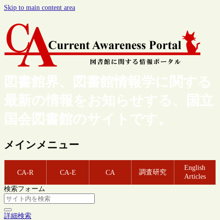
Skip to main content area
図書館界、図書館情報学に関する
最新の情報をお知らせする、国立
国会図書館のサイトです。
メインメニュー
English
調査研究
CA-R
CA-E
CA
Articles
検索フォーム
詳細検索