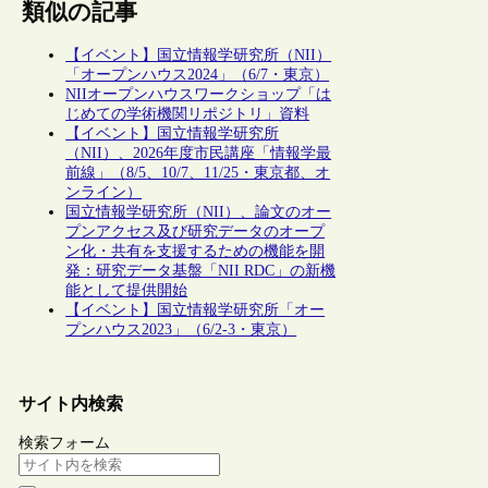
類似の記事
【イベント】国立情報学研究所（NII）
「オープンハウス2024」（6/7・東京）
NIIオープンハウスワークショップ「は
じめての学術機関リポジトリ」資料
【イベント】国立情報学研究所
（NII）、2026年度市民講座「情報学最
前線」（8/5、10/7、11/25・東京都、オ
ンライン）
国立情報学研究所（NII）、論文のオー
プンアクセス及び研究データのオープ
ン化・共有を支援するための機能を開
発：研究データ基盤「NII RDC」の新機
能として提供開始
【イベント】国立情報学研究所「オー
プンハウス2023」（6/2-3・東京）
サイト内検索
検索フォーム