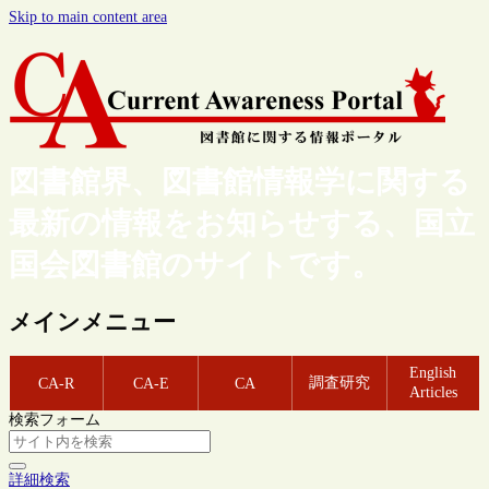
Skip to main content area
図書館界、図書館情報学に関する
最新の情報をお知らせする、国立
国会図書館のサイトです。
メインメニュー
English
調査研究
CA-R
CA-E
CA
Articles
検索フォーム
詳細検索