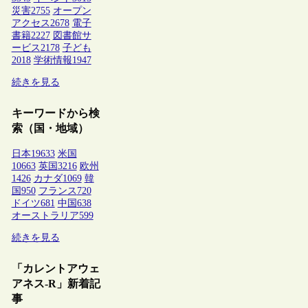
災害
2755
オープン
アクセス
2678
電子
書籍
2227
図書館サ
ービス
2178
子ども
2018
学術情報
1947
続きを見る
キーワードから検
索（国・地域）
日本
19633
米国
10663
英国
3216
欧州
1426
カナダ
1069
韓
国
950
フランス
720
ドイツ
681
中国
638
オーストラリア
599
続きを見る
「カレントアウェ
アネス-R」新着記
事