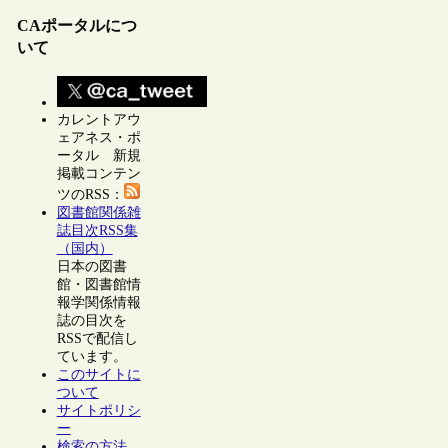
CAポータルにつ
いて
カレントアウ
ェアネス・ポ
ータル 新規
掲載コンテン
ツのRSS：
図書館関係雑
誌目次RSS集
（国内）
日本の図書
館・図書館情
報学関係情報
誌の目次を
RSSで配信し
ています。
このサイトに
ついて
サイトポリシ
ー
検索の方法