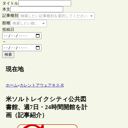
タイトル
本文
記事種別
検索したい記事種別を選択してください
館種
検索したい館種を選択してください
投稿日
～
検索
現在地
ホーム
»
カレントアウェアネス-R
米ソルトレイクシティ公共図
書館、週7日・24時間開館を計
画（記事紹介）