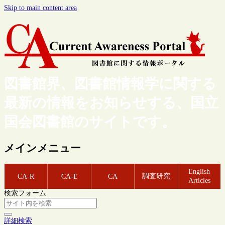
Skip to main content area
図書館界、図書館情報学に関する
最新の情報をお知らせする、国立
国会図書館のサイトです。
メインメニュー
English
調査研究
CA-R
CA-E
CA
Articles
検索フォーム
詳細検索