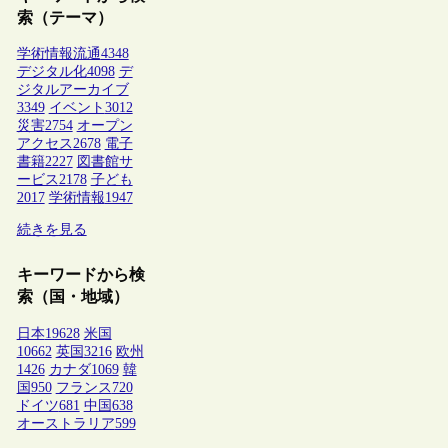
索（テーマ）
学術情報流通
4348
デジタル化
4098
デ
ジタルアーカイブ
3349
イベント
3012
災害
2754
オープン
アクセス
2678
電子
書籍
2227
図書館サ
ービス
2178
子ども
2017
学術情報
1947
続きを見る
キーワードから検
索（国・地域）
日本
19628
米国
10662
英国
3216
欧州
1426
カナダ
1069
韓
国
950
フランス
720
ドイツ
681
中国
638
オーストラリア
599