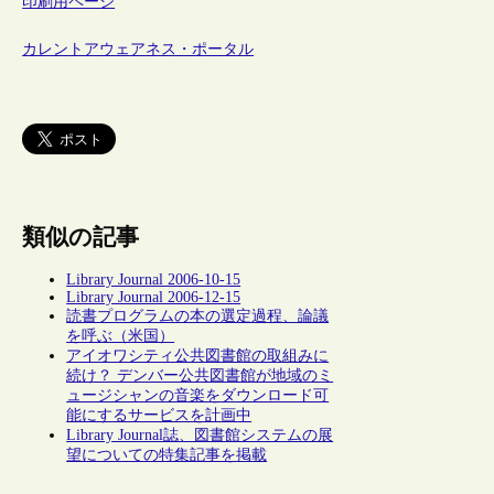
印刷用ページ
カレントアウェアネス・ポータル
類似の記事
Library Journal 2006-10-15
Library Journal 2006-12-15
読書プログラムの本の選定過程、論議
を呼ぶ（米国）
アイオワシティ公共図書館の取組みに
続け？ デンバー公共図書館が地域のミ
ュージシャンの音楽をダウンロード可
能にするサービスを計画中
Library Journal誌、図書館システムの展
望についての特集記事を掲載