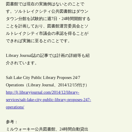
図書館では現在の実施例はないとのことで
す。ソルトレイクシティ公共図書館はダウン
タウン分館を試験的に週7日・24時間開館する
ことを計画しており、図書館運営委員会とソ
ルトレイクシティ市議会の承認を得ることが
できれば実施に至るとのことです。
Library Journal誌の記事では計画の詳細等も紹
介されています。
Salt Lake City Public Library Proposes 24/7
Operations（Library Journal、2014/12/15付け）
http://lj.libraryjournal.com/2014/12/library-
services/salt-lake-city-public-library-proposes-247-
operations/
参考：
ミルウォーキー公共図書館、24時間自動貸出