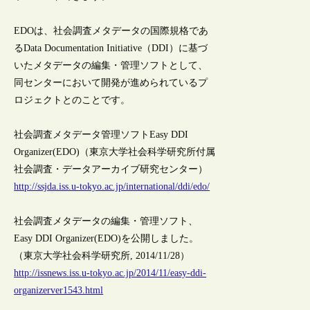
EDOは、社会調査メタデータの国際規格であ
るData Documentation Initiative（DDI）に基づ
いたメタデータの編集・管理ソフトとして、
同センターにおいて開発が進められているプ
ロジェクトとのことです。
社会調査メタデータ管理ソフトEasy DDI
Organizer(EDO)（東京大学社会科学研究所付属
社会調査・データアーカイブ研究センター）
http://ssjda.iss.u-tokyo.ac.jp/international/ddi/edo/
社会調査メタデータの編集・管理ソフト、
Easy DDI Organizer(EDO)を公開しました。
（東京大学社会科学研究所, 2014/11/28）
http://issnews.iss.u-tokyo.ac.jp/2014/11/easy-ddi-
organizerver1543.html