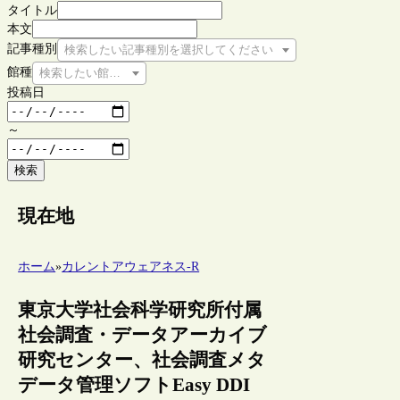
タイトル
本文
記事種別
検索したい記事種別を選択してください
館種
検索したい館種を選択してください
投稿日
～
検索
現在地
ホーム
»
カレントアウェアネス-R
東京大学社会科学研究所付属
社会調査・データアーカイブ
研究センター、社会調査メタ
データ管理ソフトEasy DDI