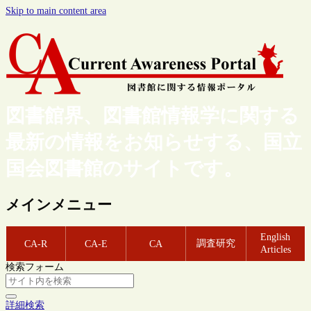
Skip to main content area
図書館界、図書館情報学に関する
最新の情報をお知らせする、国立
国会図書館のサイトです。
メインメニュー
English
調査研究
CA-R
CA-E
CA
Articles
検索フォーム
詳細検索