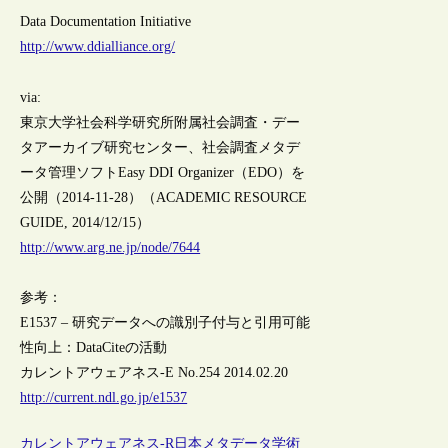
Data Documentation Initiative
http://www.ddialliance.org/
via:
東京大学社会科学研究所附属社会調査・デー
タアーカイブ研究センター、社会調査メタデ
ータ管理ソフトEasy DDI Organizer（EDO）を
公開（2014-11-28）（ACADEMIC RESOURCE
GUIDE, 2014/12/15）
http://www.arg.ne.jp/node/7644
参考：
E1537 – 研究データへの識別子付与と引用可能
性向上：DataCiteの活動
カレントアウェアネス-E No.254 2014.02.20
http://current.ndl.go.jp/e1537
カレントアウェアネス-R
日本
メタデータ
学術