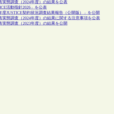
表実態調査（2024年度）の結果を公表
ICE活動指針2026」を公表
5年度JUSTICE契約状況調査結果報告（公開版）」を公開
公表実態調査（2024年度）の結果に関する注意事項を公表
表実態調査（2023年度）の結果を公開