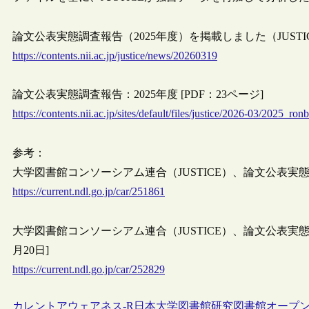
論文公表実態調査報告（2025年度）を掲載しました（JUSTICE, 2
https://contents.nii.ac.jp/justice/news/20260319
論文公表実態調査報告：2025年度 [PDF：23ページ]
https://contents.nii.ac.jp/sites/default/files/justice/2026-03/2025_ro
参考：
大学図書館コンソーシアム連合（JUSTICE）、論文公表実態調査（
https://current.ndl.go.jp/car/251861
大学図書館コンソーシアム連合（JUSTICE）、論文公表実態調
月20日]
https://current.ndl.go.jp/car/252829
カレントアウェアネス-R
日本
大学図書館
研究図書館
オープ