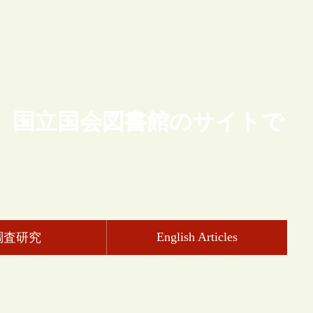
、国立国会図書館のサイトで
English Articles
調査研究