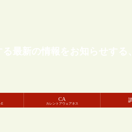
する最新の情報をお知らせする
CA
-E
カレントアウェアネス