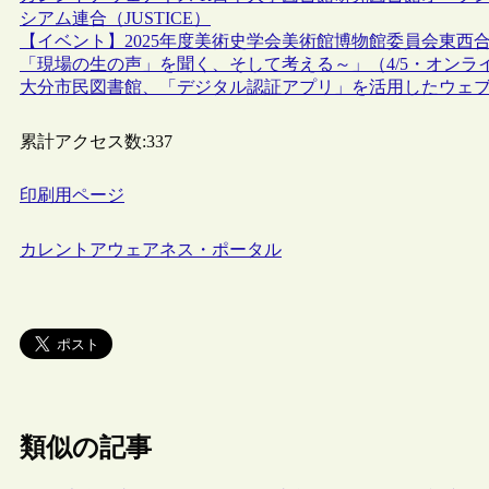
シアム連合（JUSTICE）
【イベント】2025年度美術史学会美術館博物館委員会東西
「現場の生の声」を聞く、そして考える～」（4/5・オンラ
大分市民図書館、「デジタル認証アプリ」を活用したウェ
累計アクセス数:
337
印刷用ページ
カレントアウェアネス・ポータル
類似の記事