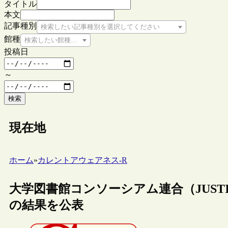
タイトル
本文
記事種別
検索したい記事種別を選択してください
館種
検索したい館種を選択してください
投稿日
～
検索
現在地
ホーム
»
カレントアウェアネス-R
大学図書館コンソーシアム連合（JUSTI
の結果を公表