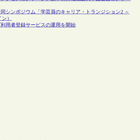
合同シンポジウム「学芸員のキャリア・トランジション2 ～
イン）
ブ利用者登録サービスの運用を開始