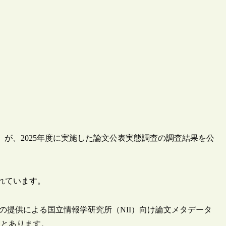
CE）が、2025年度に実施した論文公表実態調査の調査結果を公
れています。
rivateの提供による国立情報学研究所（NII）向け論文メタデータ
たとあります。