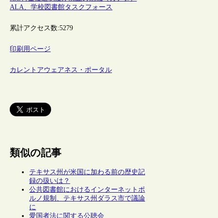
ALA、学校図書館タスクフォース
累計アクセス数:
5279
印刷用ページ
カレントアウェアネス・ポータル
類似の記事
テキサス州が米国に加わる前の歴史記
録の扱いは？
公共図書館におけるインターネットポ
ルノ規制、テキサス州ダラス市で議論
に
愛国者法に関する公聴会