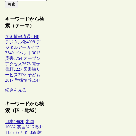
検索
キーワードから検
索（テーマ）
学術情報流通
4348
デジタル化
4098
デ
ジタルアーカイブ
3349
イベント
3012
災害
2754
オープン
アクセス
2678
電子
書籍
2227
図書館サ
ービス
2178
子ども
2017
学術情報
1947
続きを見る
キーワードから検
索（国・地域）
日本
19628
米国
10662
英国
3216
欧州
1426
カナダ
1069
韓