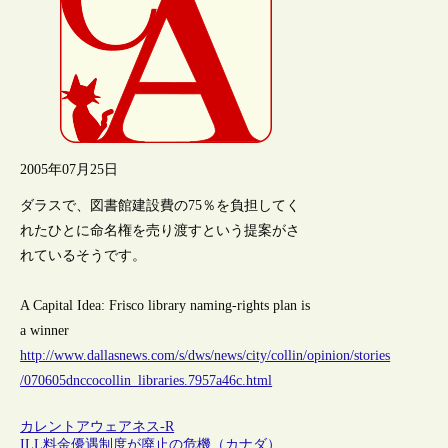
2005年07月25日
ダラスで、図書館建設費の75％を負担してく
れたひとに命名権を売り渡すという提案がさ
れているそうです。
A Capital Idea: Frisco library naming-rights plan is
a winner
http://www.dallasnews.com/s/dws/news/city/collin/opinion/stories
/070605dnccocollin_libraries.7957a46c.html
カレントアウェアネス-R
ILL料金優遇制度が廃止の危機（カナダ）