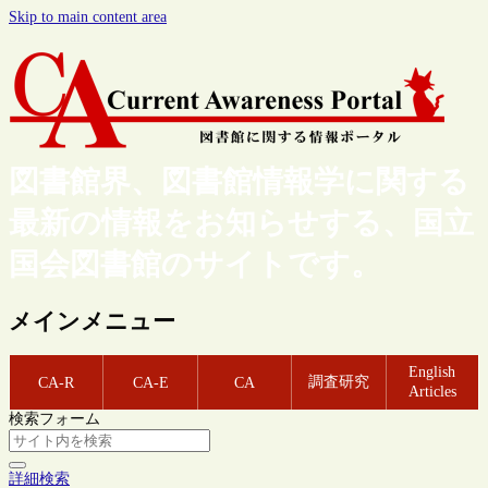
Skip to main content area
図書館界、図書館情報学に関する
最新の情報をお知らせする、国立
国会図書館のサイトです。
メインメニュー
English
調査研究
CA-R
CA-E
CA
Articles
検索フォーム
詳細検索