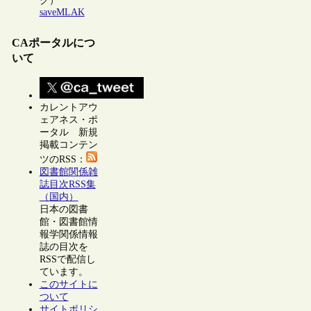
ク）
saveMLAK
CAポータルにつ
いて
カレントアウ
ェアネス・ポ
ータル 新規
掲載コンテン
ツのRSS：
図書館関係雑
誌目次RSS集
（国内）
日本の図書
館・図書館情
報学関係情報
誌の目次を
RSSで配信し
ています。
このサイトに
ついて
サイトポリシ