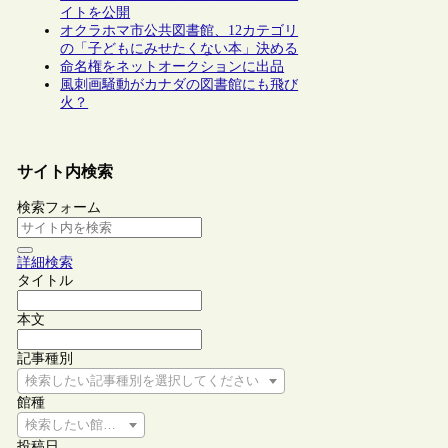
イトを公開
オクラホマ市公共図書館、12カテゴリ
の「子どもにみせたくない本」決める
命名権をネットオークションに出品
風刺画騒動がカナダの図書館にも飛び
火？
サイト内検索
検索フォーム
詳細検索
タイトル
本文
記事種別
検索したい記事種別を選択してください
館種
検索したい館種を選択してください
投稿日