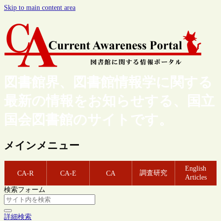
Skip to main content area
図書館界、図書館情報学に関する
最新の情報をお知らせする、国立
国会図書館のサイトです。
メインメニュー
English
調査研究
CA-R
CA-E
CA
Articles
検索フォーム
詳細検索