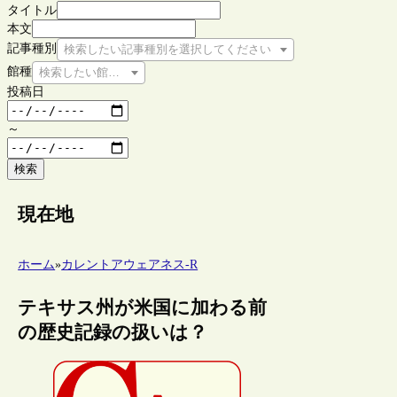
タイトル
本文
記事種別
検索したい記事種別を選択してください
館種
検索したい館種を選択してください
投稿日
～
検索
現在地
ホーム
»
カレントアウェアネス-R
テキサス州が米国に加わる前
の歴史記録の扱いは？