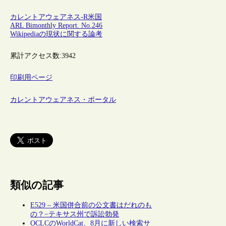
カレントアウェアネス-R
米国
ARL Bimonthly Report. No.246
Wikipediaの現状に関する論考
累計アクセス数:
3942
印刷用ページ
カレントアウェアネス・ポータル
類似の記事
E529 – 米国併合前の公文書はだれのも
の？−テキサス州で訴訟勃発
OCLCのWorldCat、8月に新しい検索サ