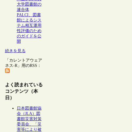
大学図書館の
連合体
PALCI、図書
館によるシス
テム相互運用
性評価のため
のガイドを公
開
続きを見る
「カレントアウェア
ネス-R」用のRSS：
よく読まれている
コンテンツ（本
日）
日本図書館協
会（JLA）図
書館災害対策
委員会、「災
害等により被