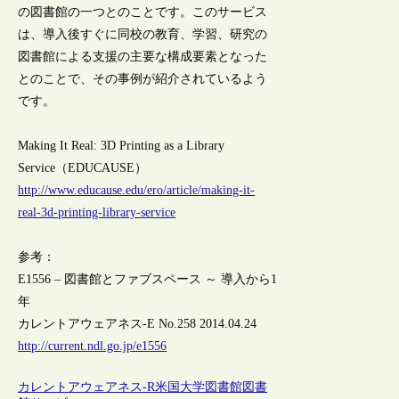
の図書館の一つとのことです。このサービス
は、導入後すぐに同校の教育、学習、研究の
図書館による支援の主要な構成要素となった
とのことで、その事例が紹介されているよう
です。
Making It Real: 3D Printing as a Library
Service（EDUCAUSE）
http://www.educause.edu/ero/article/making-it-
real-3d-printing-library-service
参考：
E1556 – 図書館とファブスペース ～ 導入から1
年
カレントアウェアネス-E No.258 2014.04.24
http://current.ndl.go.jp/e1556
カレントアウェアネス-R
米国
大学図書館
図書