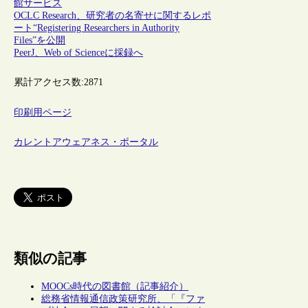
館サービス
OCLC Research、研究者の名寄せに関するレポ
ート“Registering Researchers in Authority
Files”を公開
PeerJ、Web of Scienceに採録へ
累計アクセス数:
2871
印刷用ページ
カレントアウェアネス・ポータル
類似の記事
MOOCs時代の図書館（記事紹介）
総務省情報通信政策研究所、「『ファ