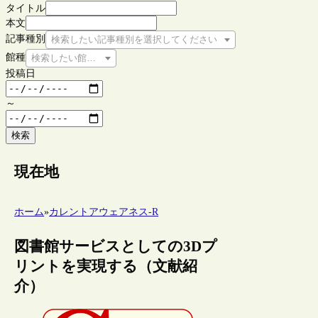
タイトル
本文
記事種別
検索したい記事種別を選択してください
館種
検索したい館種を選択してください
投稿日
～
検索
現在地
ホーム
»
カレントアウェアネス-R
図書館サービスとしての3Dプ
リントを実現する（文献紹
介）