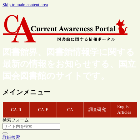
Skip to main content area
図書館界、図書館情報学に関する
最新の情報をお知らせする、国立
国会図書館のサイトです。
メインメニュー
English
調査研究
CA-R
CA-E
CA
Articles
検索フォーム
詳細検索