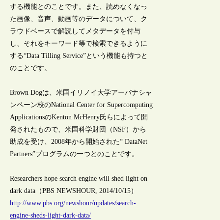
する機能とのことです。また、読めなくなっ
た画像、音声、動画等のデータについて、ク
ラウドベースで解読してメタデータを付与
し、それをキーワード等で検索できるように
する“Data Tilling Service”という機能も持つと
のことです。
Brown Dogは、米国イリノイ大学アーバナシャ
ンペーン校のNational Center for Supercomputing
ApplicationsのKenton McHenry氏らによって開
発されたもので、米国科学財団（NSF）から
助成を受け、2008年から開始された“ DataNet
Partners”プログラムの一つとのことです。
Researchers hope search engine will shed light on
dark data（PBS NEWSHOUR, 2014/10/15）
http://www.pbs.org/newshour/updates/search-
engine-sheds-light-dark-data/