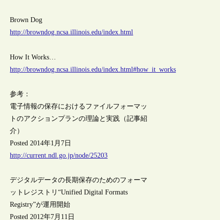
Brown Dog
http://browndog.ncsa.illinois.edu/index.html
How It Works…
http://browndog.ncsa.illinois.edu/index.html#how_it_works
参考：
電子情報の保存におけるファイルフォーマッ
トのアクションプランの理論と実践（記事紹
介）
Posted 2014年1月7日
http://current.ndl.go.jp/node/25203
デジタルデータの長期保存のためのフォーマ
ットレジストリ“Unified Digital Formats
Registry”が運用開始
Posted 2012年7月11日