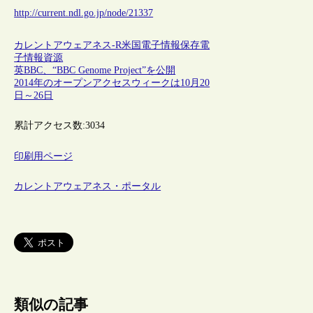
http://current.ndl.go.jp/node/21337
カレントアウェアネス-R
米国
電子情報保存
電
子情報資源
英BBC、“BBC Genome Project”を公開
2014年のオープンアクセスウィークは10月20
日～26日
累計アクセス数:
3034
印刷用ページ
カレントアウェアネス・ポータル
類似の記事