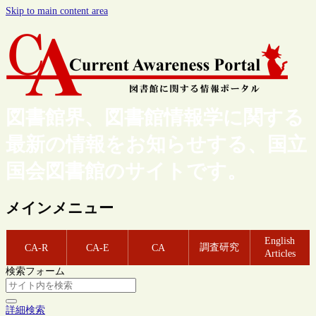
Skip to main content area
図書館界、図書館情報学に関する
最新の情報をお知らせする、国立
国会図書館のサイトです。
メインメニュー
English
調査研究
CA-R
CA-E
CA
Articles
検索フォーム
詳細検索