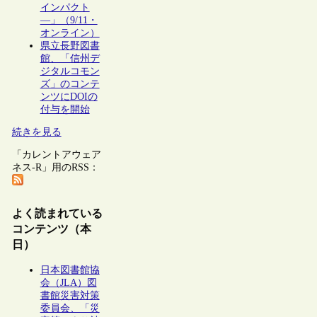
インパクト
―」（9/11・
オンライン）
県立長野図書
館、「信州デ
ジタルコモン
ズ」のコンテ
ンツにDOIの
付与を開始
続きを見る
「カレントアウェア
ネス-R」用のRSS：
よく読まれている
コンテンツ（本
日）
日本図書館協
会（JLA）図
書館災害対策
委員会、「災