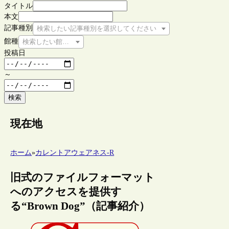
タイトル
本文
記事種別
検索したい記事種別を選択してください
館種
検索したい館種を選択してください
投稿日
～
検索
現在地
ホーム
»
カレントアウェアネス-R
旧式のファイルフォーマット
へのアクセスを提供す
る“Brown Dog”（記事紹介）