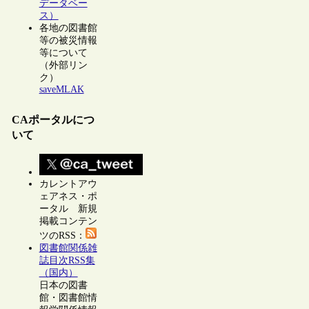
データベー
ス）
各地の図書館
等の被災情報
等について
（外部リン
ク）
saveMLAK
CAポータルにつ
いて
カレントアウ
ェアネス・ポ
ータル 新規
掲載コンテン
ツのRSS：
図書館関係雑
誌目次RSS集
（国内）
日本の図書
館・図書館情