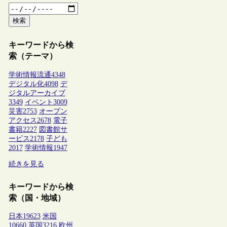
検索
キーワードから検
索（テーマ）
学術情報流通
4348
デジタル化
4098
デ
ジタルアーカイブ
3349
イベント
3009
災害
2753
オープン
アクセス
2678
電子
書籍
2227
図書館サ
ービス
2178
子ども
2017
学術情報
1947
続きを見る
キーワードから検
索（国・地域）
日本
19623
米国
10660
英国
3216
欧州