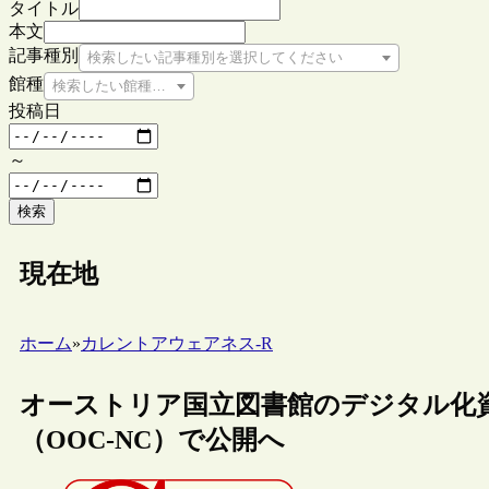
タイトル
本文
記事種別
検索したい記事種別を選択してください
館種
検索したい館種を選択してください
投稿日
～
検索
現在地
ホーム
»
カレントアウェアネス-R
オーストリア国立図書館のデジタル化資料
（OOC-NC）で公開へ