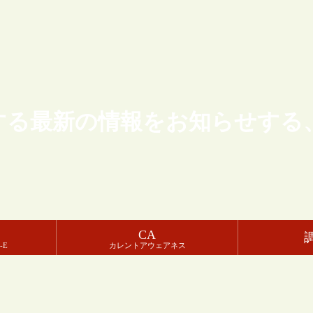
する最新の情報をお知らせする
CA
-E
カレントアウェアネス