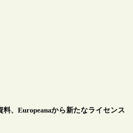
、Europeanaから新たなライセンス