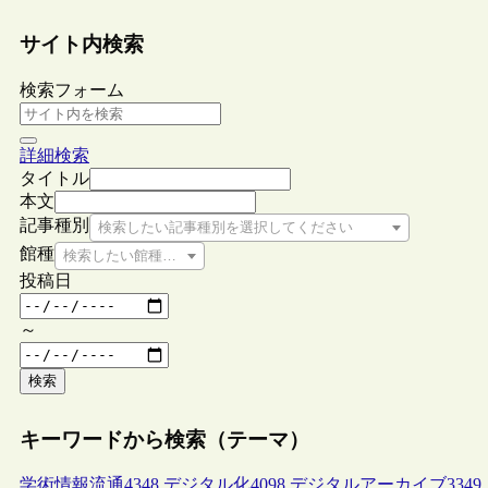
サイト内検索
検索フォーム
詳細検索
タイトル
本文
記事種別
検索したい記事種別を選択してください
館種
検索したい館種を選択してください
投稿日
～
検索
キーワードから検索（テーマ）
学術情報流通
4348
デジタル化
4098
デジタルアーカイブ
3349