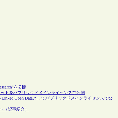
search”を公開
データセットをパブリックドメインライセンスで公開
メタデータをLinked Open Dataとしてパブリックドメインライセンスで公
ズへ（記事紹介）