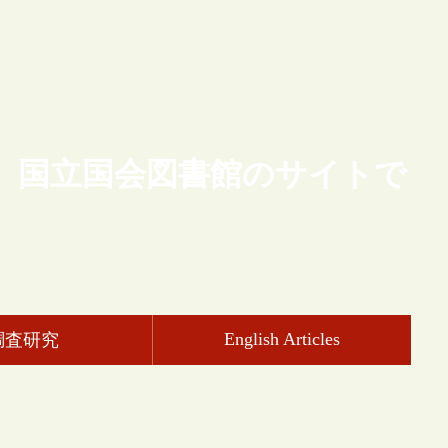
、国立国会図書館のサイトで
English Articles
調査研究