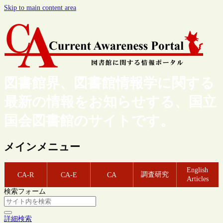
Skip to main content area
図書館界、図書館情報学に関する
最新の情報をお知らせする、国立
国会図書館のサイトです。
メインメニュー
English
調査研究
CA-R
CA-E
CA
Articles
検索フォーム
詳細検索