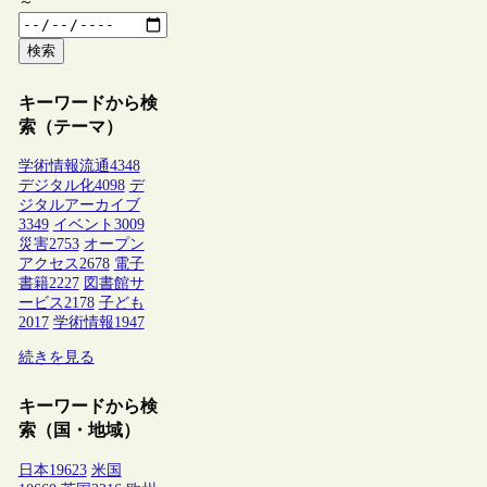
～
検索
キーワードから検
索（テーマ）
学術情報流通
4348
デジタル化
4098
デ
ジタルアーカイブ
3349
イベント
3009
災害
2753
オープン
アクセス
2678
電子
書籍
2227
図書館サ
ービス
2178
子ども
2017
学術情報
1947
続きを見る
キーワードから検
索（国・地域）
日本
19623
米国