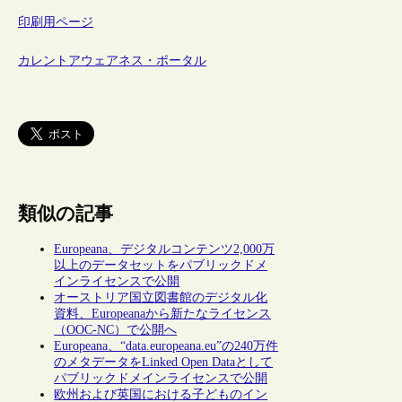
印刷用ページ
カレントアウェアネス・ポータル
類似の記事
Europeana、デジタルコンテンツ2,000万
以上のデータセットをパブリックドメ
インライセンスで公開
オーストリア国立図書館のデジタル化
資料、Europeanaから新たなライセンス
（OOC-NC）で公開へ
Europeana、“data.europeana.eu”の240万件
のメタデータをLinked Open Dataとして
パブリックドメインライセンスで公開
欧州および英国における子どものイン