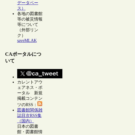
データベー
ス）
各地の図書館
等の被災情報
等について
（外部リン
ク）
saveMLAK
CAポータルにつ
いて
カレントアウ
ェアネス・ポ
ータル 新規
掲載コンテン
ツのRSS：
図書館関係雑
誌目次RSS集
（国内）
日本の図書
館・図書館情