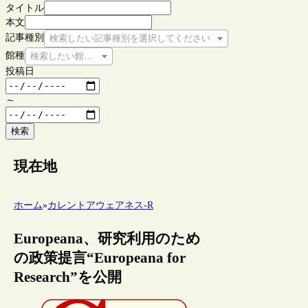
タイトル
本文
記事種別
検索したい記事種別を選択してください
館種
検索したい館種を選択してください
投稿日
～
検索
現在地
ホーム
»
カレントアウェアネス-R
Europeana、研究利用のため
の政策提言“Europeana for
Research”を公開