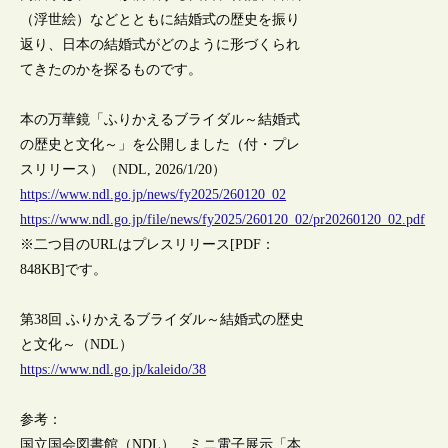
（浮世絵）などとともに結婚式の歴史を振り
返り、日本の結婚式がどのように形づくられ
てきたのかを探るものです。
本の万華鏡「ふりかえるブライダル～結婚式
の歴史と文化～」を公開しました（付・プレ
スリリース）（NDL, 2026/1/20）
https://www.ndl.go.jp/news/fy2025/260120_02
https://www.ndl.go.jp/file/news/fy2025/260120_02/pr20260120_02.pdf
※二つ目のURLはプレスリリース[PDF：
848KB]です。
第38回 ふりかえるブライダル～結婚式の歴史
と文化～（NDL）
https://www.ndl.go.jp/kaleido/38
参考：
国立国会図書館（NDL）、ミニ電子展示「本