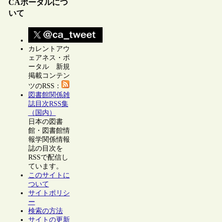
CAポータルにつ
いて
カレントアウ
ェアネス・ポ
ータル 新規
掲載コンテン
ツのRSS：
図書館関係雑
誌目次RSS集
（国内）
日本の図書
館・図書館情
報学関係情報
誌の目次を
RSSで配信し
ています。
このサイトに
ついて
サイトポリシ
ー
検索の方法
サイトの更新