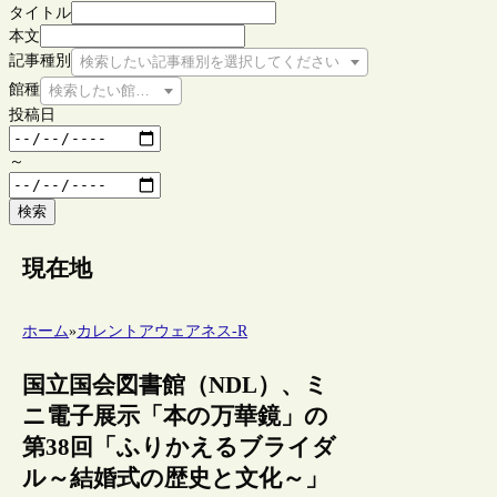
タイトル
本文
記事種別
検索したい記事種別を選択してください
館種
検索したい館種を選択してください
投稿日
～
検索
現在地
ホーム
»
カレントアウェアネス-R
国立国会図書館（NDL）、ミ
ニ電子展示「本の万華鏡」の
第38回「ふりかえるブライダ
ル～結婚式の歴史と文化～」