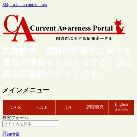
Skip to main content area
図書館界、図書館情報学に関する
最新の情報をお知らせする、国立
国会図書館のサイトです。
メインメニュー
English
調査研究
CA-R
CA-E
CA
Articles
検索フォーム
詳細検索