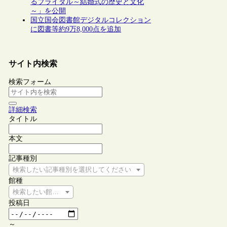
るブライダル～結婚式の歴史と文化
～」を公開
国立国会図書館デジタルコレクション
に図書等約9万8,000点を追加
サイト内検索
検索フォーム
詳細検索
タイトル
本文
記事種別
検索したい記事種別を選択してください
館種
検索したい館種を選択してください
投稿日
～