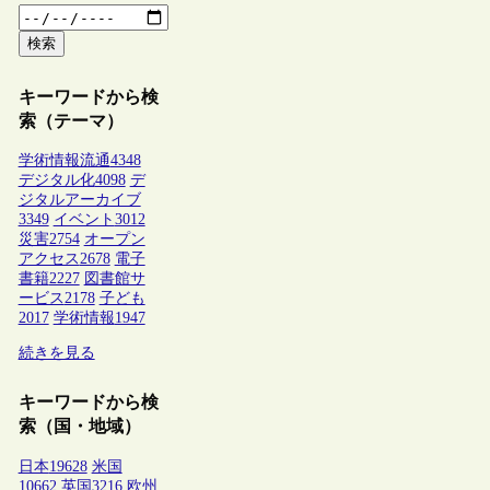
検索
キーワードから検
索（テーマ）
学術情報流通
4348
デジタル化
4098
デ
ジタルアーカイブ
3349
イベント
3012
災害
2754
オープン
アクセス
2678
電子
書籍
2227
図書館サ
ービス
2178
子ども
2017
学術情報
1947
続きを見る
キーワードから検
索（国・地域）
日本
19628
米国
10662
英国
3216
欧州