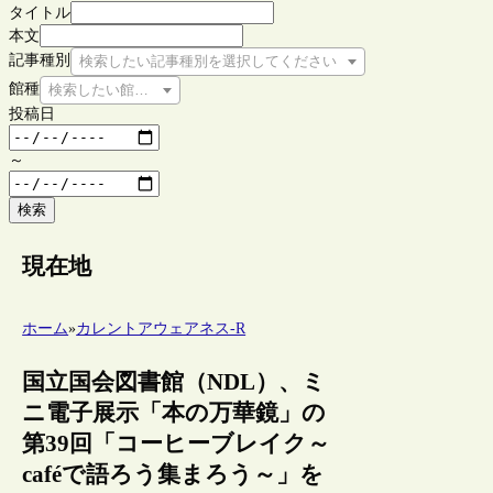
タイトル
本文
記事種別
検索したい記事種別を選択してください
館種
検索したい館種を選択してください
投稿日
～
検索
現在地
ホーム
»
カレントアウェアネス-R
国立国会図書館（NDL）、ミ
ニ電子展示「本の万華鏡」の
第39回「コーヒーブレイク～
caféで語ろう集まろう～」を