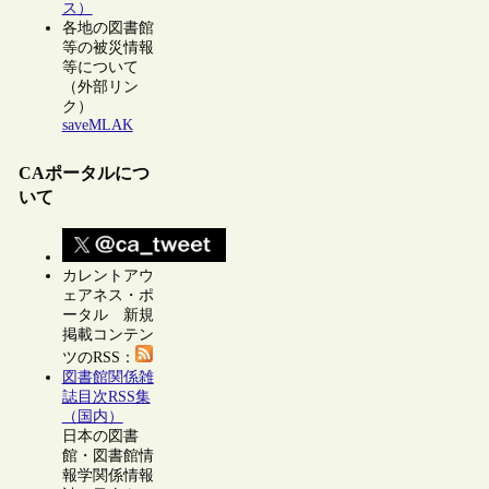
ス）
各地の図書館
等の被災情報
等について
（外部リン
ク）
saveMLAK
CAポータルにつ
いて
カレントアウ
ェアネス・ポ
ータル 新規
掲載コンテン
ツのRSS：
図書館関係雑
誌目次RSS集
（国内）
日本の図書
館・図書館情
報学関係情報