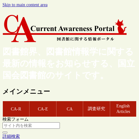
Skip to main content area
図書館界、図書館情報学に関する
最新の情報をお知らせする、国立
国会図書館のサイトです。
メインメニュー
English
調査研究
CA-R
CA-E
CA
Articles
検索フォーム
詳細検索