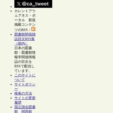
カレントアウ
ェアネス・ポ
ータル 新規
掲載コンテン
ツのRSS：
図書館関係雑
誌目次RSS集
（国内）
日本の図書
館・図書館情
報学関係情報
誌の目次を
RSSで配信し
ています。
このサイトに
ついて
サイトポリシ
ー
検索の方法
サイトの更新
履歴
国立国会図書
館 関西館