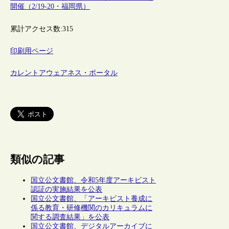
開催（2/19-20・福岡県）
累計アクセス数:
315
印刷用ページ
カレントアウェアネス・ポータル
類似の記事
国立公文書館、令和5年度アーキビスト
認証の実施結果を公表
国立公文書館、「アーキビスト養成に
係る教育・研修機関のカリキュラムに
関する調査結果」を公表
国立公文書館、デジタルアーカイブに