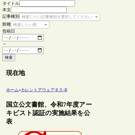
タイトル
本文
記事種別
検索したい記事種別を選択してください
館種
検索したい館種を選択してください
投稿日
～
検索
現在地
ホーム
»
カレントアウェアネス-R
国立公文書館、令和7年度アー
キビスト認証の実施結果を公
表