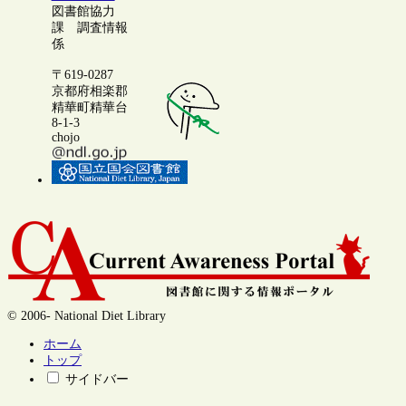
図書館協力
課 調査情報
係
〒619-0287
京都府相楽郡
精華町精華台
8-1-3
chojo
© 2006- National Diet Library
ホーム
トップ
サイドバー