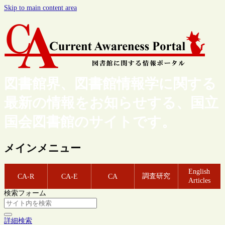
Skip to main content area
図書館界、図書館情報学に関する
最新の情報をお知らせする、国立
国会図書館のサイトです。
メインメニュー
English
調査研究
CA-R
CA-E
CA
Articles
検索フォーム
詳細検索