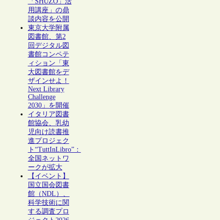
「SHŪZŌ」活
用講座」の鼎
談内容を公開
東京大学附属
図書館、第2
回デジタル図
書館コンペテ
ィション「東
大図書館をデ
ザインせよ！
Next Library
Challenge
2030」を開催
イタリア図書
館協会、乳幼
児向け読書推
進プロジェク
ト“TuttInLibro”：
全国ネットワ
ークが拡大
【イベント】
国立国会図書
館（NDL）、
科学技術に関
する調査プロ