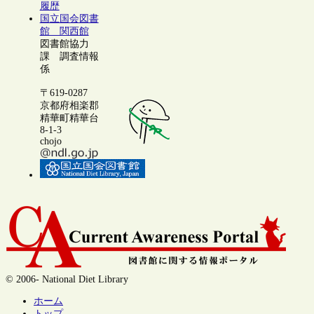
履歴
国立国会図書
館 関西館
図書館協力
課 調査情報
係
〒619-0287
京都府相楽郡
精華町精華台
8-1-3
chojo
© 2006- National Diet Library
ホーム
トップ