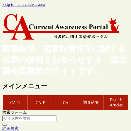
Skip to main content area
図書館界、図書館情報学に関する
最新の情報をお知らせする、国立
国会図書館のサイトです。
メインメニュー
English
調査研究
CA-R
CA-E
CA
Articles
検索フォーム
詳細検索