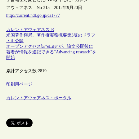
アウェアネス No.313 2012年9月20日
http://current.ndl.go.jp/ca1777
カレントアウェアネス-R
米国著作権局、著作権実務概要第3版のドラフ
トを公開
オープンアクセス誌“eLife”が、論文公開後に
著者が情報を追記できる“Advancing research”を
開始
累計アクセス数:
2819
印刷用ページ
カレントアウェアネス・ポータル