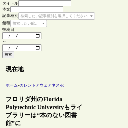
タイトル
本文
記事種別
検索したい記事種別を選択してください
館種
検索したい館種を選択してください
投稿日
～
検索
現在地
ホーム
»
カレントアウェアネス-R
フロリダ州のFlorida
Polytechnic Universityもライ
ブラリーは“本のない図書
館”に