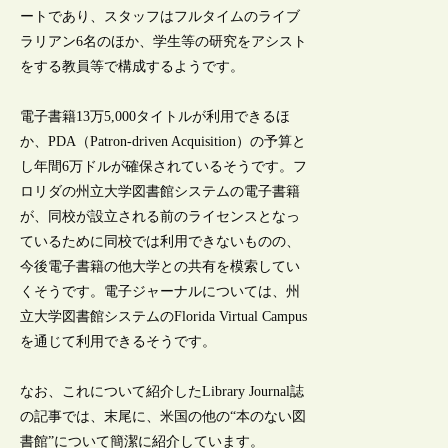
ートであり、スタッフはフルタイムのライブ
ラリアン6名のほか、学生等の研究をアシスト
をする教員等で構成するようです。
電子書籍13万5,000タイトルが利用できるほ
か、PDA（Patron-driven Acquisition）の予算と
し年間6万ドルが確保されているそうです。フ
ロリダの州立大学図書館システムの電子書籍
が、同校が設立される前のライセンスとなっ
ているために同校では利用できないものの、
今後電子書籍の他大学との共有を模索してい
くそうです。電子ジャーナルについては、州
立大学図書館システムのFlorida Virtual Campus
を通じて利用できるそうです。
なお、これについて紹介したLibrary Journal誌
の記事では、末尾に、米国の他の“本のない図
書館”について簡潔に紹介しています。