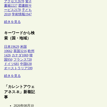
アクセス
2678
電子
書籍
2227
図書館サ
ービス
2178
子ども
2018
学術情報
1947
続きを見る
キーワードから検
索（国・地域）
日本
19629
米国
10662
英国
3216
欧州
1426
カナダ
1069
韓
国
950
フランス
720
ドイツ
681
中国
638
オーストラリア
599
続きを見る
「カレントアウェ
アネス-R」新着記
事
2026年08月10