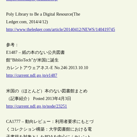
Poly Library to Be a Digital Resource(The
Ledger.com, 2014/4/12)
http://www.theledger.com/article/20140412/NEWS/140419745
参考：
E1487 – 紙の本のない公共図書
館“BiblioTech”が米国に誕生
カレントアウェアネス-E No.246 2013.10.10
http://current.ndl.go.jp/e1487
米国の（ほとんど）本のない図書館まとめ
（記事紹介） Posted 2013年4月3日
http://current.ndl.go.jp/node/23251
CA1777 – 動向レビュー：利用者要求にもとづ
くコレクション構築：大学図書館における電
子書籍を対象としたPDAを中心に / カレント