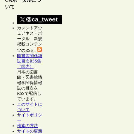
CAポータルにつ
いて
カレントアウ
ェアネス・ポ
ータル 新規
掲載コンテン
ツのRSS：
図書館関係雑
誌目次RSS集
（国内）
日本の図書
館・図書館情
報学関係情報
誌の目次を
RSSで配信し
ています。
このサイトに
ついて
サイトポリシ
ー
検索の方法
サイトの更新