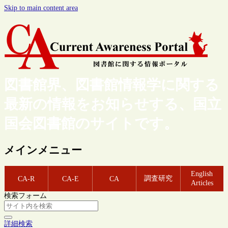
Skip to main content area
図書館界、図書館情報学に関する
最新の情報をお知らせする、国立
国会図書館のサイトです。
メインメニュー
English
調査研究
CA-R
CA-E
CA
Articles
検索フォーム
詳細検索