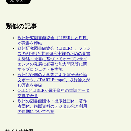
類似の記事
欧州研究図書館協会（LIBER）とEIFL
が覚書を締結
欧州研究図書館協会（LIBER）、フラン
スのADBUと共同研究実施のための覚書
を締結：覚書に基づいてオープンサイ
エンスの発展に必要な能力開発等に関
するプロジェクトを実施
欧州12か国の大学等による電子学位論
文ポータル“DART Europe”、収録論文が
10万点を突破
OCLCとLIBERが電子資料の書誌データ
交換で合意
欧州の図書館団体・出版社団体・著作
者団体、絶版資料のデジタル化と利用
の原則について合意