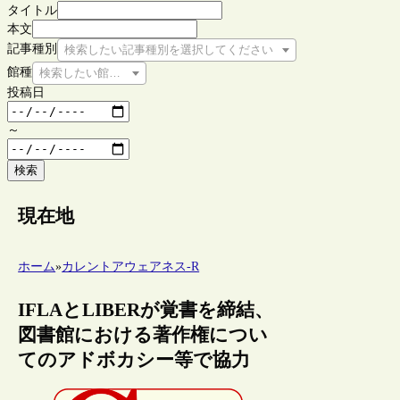
タイトル
本文
記事種別
検索したい記事種別を選択してください
館種
検索したい館種を選択してください
投稿日
～
検索
現在地
ホーム
»
カレントアウェアネス-R
IFLAとLIBERが覚書を締結、
図書館における著作権につい
てのアドボカシー等で協力