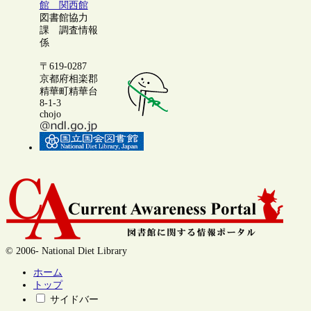
館 関西館
図書館協力
課 調査情報
係
〒619-0287
京都府相楽郡
精華町精華台
8-1-3
chojo
© 2006- National Diet Library
ホーム
トップ
サイドバー