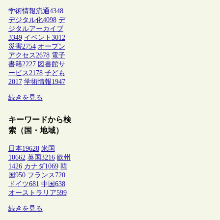
学術情報流通
4348
デジタル化
4098
デ
ジタルアーカイブ
3349
イベント
3012
災害
2754
オープン
アクセス
2678
電子
書籍
2227
図書館サ
ービス
2178
子ども
2017
学術情報
1947
続きを見る
キーワードから検
索（国・地域）
日本
19628
米国
10662
英国
3216
欧州
1426
カナダ
1069
韓
国
950
フランス
720
ドイツ
681
中国
638
オーストラリア
599
続きを見る