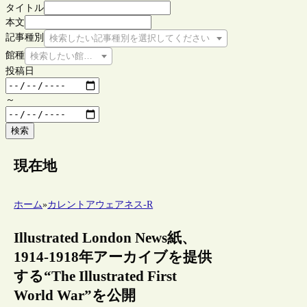
タイトル
本文
記事種別
検索したい記事種別を選択してください
館種
検索したい館種を選択してください
投稿日
～
検索
現在地
ホーム
»
カレントアウェアネス-R
Illustrated London News紙、
1914-1918年アーカイブを提供
する“The Illustrated First
World War”を公開