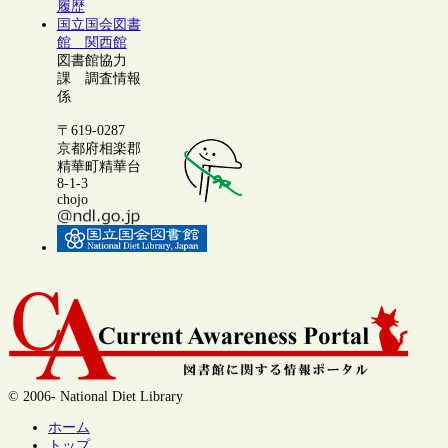
履歴
国立国会図書
館 関西館
図書館協力
課 調査情報
係
〒619-0287
京都府相楽郡
精華町精華台
8-1-3
chojo
© 2006- National Diet Library
ホーム
トップ