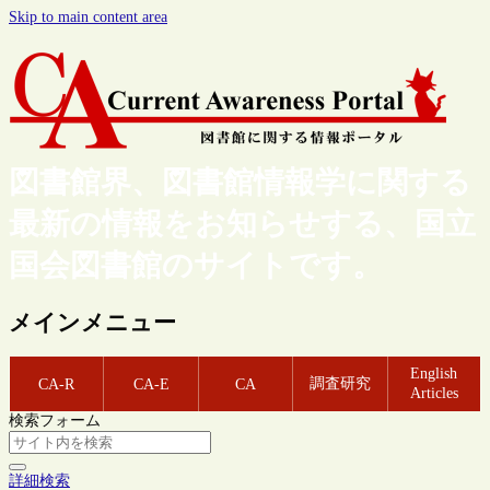
Skip to main content area
図書館界、図書館情報学に関する
最新の情報をお知らせする、国立
国会図書館のサイトです。
メインメニュー
English
調査研究
CA-R
CA-E
CA
Articles
検索フォーム
詳細検索