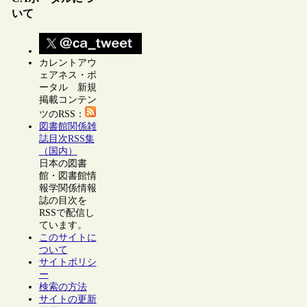
いて
カレントアウ
ェアネス・ポ
ータル 新規
掲載コンテン
ツのRSS：
図書館関係雑
誌目次RSS集
（国内）
日本の図書
館・図書館情
報学関係情報
誌の目次を
RSSで配信し
ています。
このサイトに
ついて
サイトポリシ
ー
検索の方法
サイトの更新