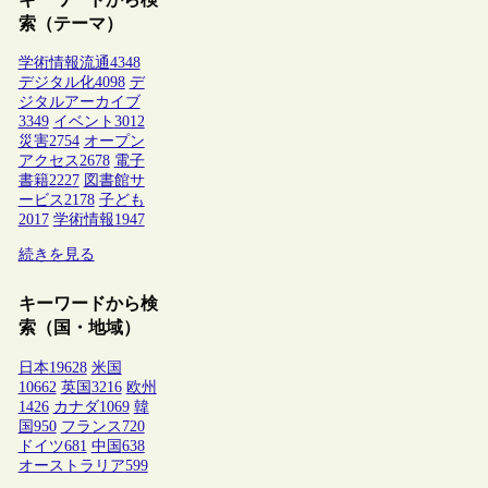
索（テーマ）
学術情報流通
4348
デジタル化
4098
デ
ジタルアーカイブ
3349
イベント
3012
災害
2754
オープン
アクセス
2678
電子
書籍
2227
図書館サ
ービス
2178
子ども
2017
学術情報
1947
続きを見る
キーワードから検
索（国・地域）
日本
19628
米国
10662
英国
3216
欧州
1426
カナダ
1069
韓
国
950
フランス
720
ドイツ
681
中国
638
オーストラリア
599