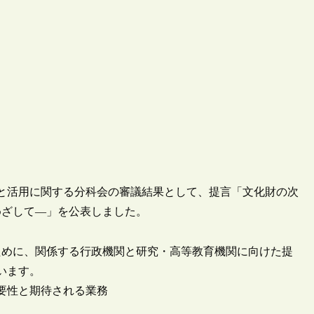
保護と活用に関する分科会の審議結果として、提言「文化財の次
めざして―」を公表しました。
ために、関係する行政機関と研究・高等教育機関に向けた提
います。
要性と期待される業務