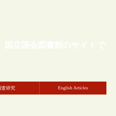
、国立国会図書館のサイトで
English Articles
調査研究