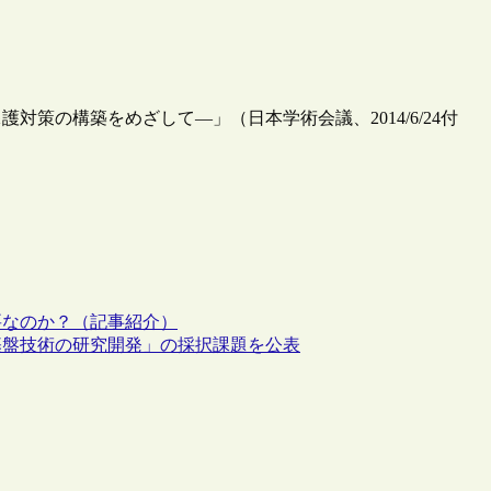
策の構築をめざして―」（日本学術会議、2014/6/24付
要なのか？（記事紹介）
基盤技術の研究開発」の採択課題を公表