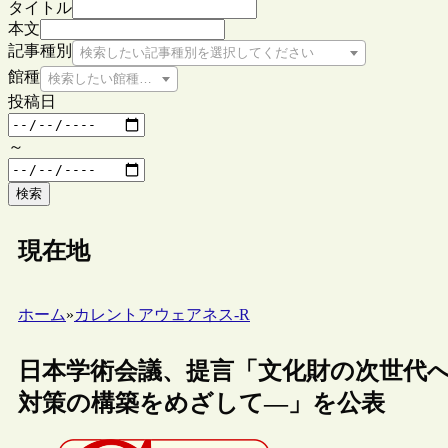
タイトル
本文
記事種別
検索したい記事種別を選択してください
館種
検索したい館種を選択してください
投稿日
～
検索
現在地
ホーム
»
カレントアウェアネス-R
日本学術会議、提言「文化財の次世代
対策の構築をめざして―」を公表