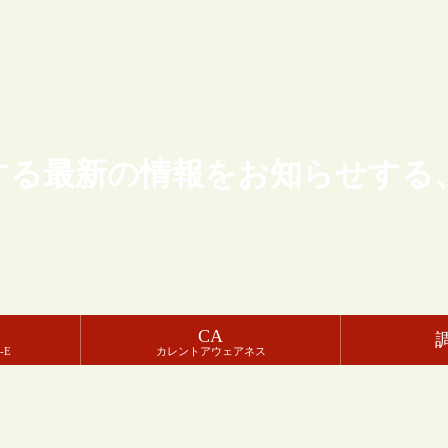
する最新の情報をお知らせする
CA
-E
カレントアウェアネス