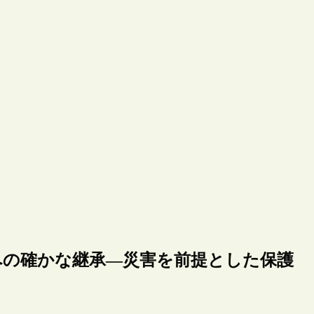
への確かな継承―災害を前提とした保護