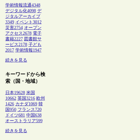
学術情報流通
4348
デジタル化
4098
デ
ジタルアーカイブ
3349
イベント
3012
災害
2754
オープン
アクセス
2678
電子
書籍
2227
図書館サ
ービス
2178
子ども
2017
学術情報
1947
続きを見る
キーワードから検
索（国・地域）
日本
19628
米国
10662
英国
3216
欧州
1426
カナダ
1069
韓
国
950
フランス
720
ドイツ
681
中国
638
オーストラリア
599
続きを見る