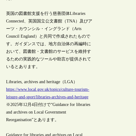
英国の図書館支援を行う慈善団体Libraries
Connected、英国国立公文書館（TNA）及びア
ーツ・カウンシル・イングランド（Arts
Council England）と共同で作成されたもので
す。ガイダンスでは、地方自治体の再編時に
おいて、図書館・文書館のサービスを維持す
るための実践的なツールや助言が提供されて
いるとあります。
Libraries, archives and heritage（LGA）
https://www.local.gov.uk/topics/culture-tourism-
leisure-and-sport/libraries-archives-and-heritage
※2025年12月4日付けで“Guidance for libraries
and archives on Local Government
Reorganisation”とあります。
Guidance for libraries and archives on Local