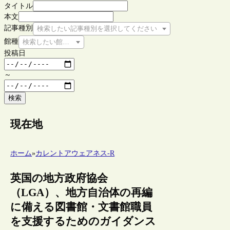
タイトル
本文
記事種別
検索したい記事種別を選択してください
館種
検索したい館種を選択してください
投稿日
～
検索
現在地
ホーム
»
カレントアウェアネス-R
英国の地方政府協会
（LGA）、地方自治体の再編
に備える図書館・文書館職員
を支援するためのガイダンス