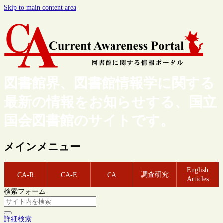
Skip to main content area
図書館界、図書館情報学に関する
最新の情報をお知らせする、国立
国会図書館のサイトです。
メインメニュー
English
調査研究
CA-R
CA-E
CA
Articles
検索フォーム
詳細検索