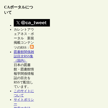
CAポータルにつ
いて
カレントアウ
ェアネス・ポ
ータル 新規
掲載コンテン
ツのRSS：
図書館関係雑
誌目次RSS集
（国内）
日本の図書
館・図書館情
報学関係情報
誌の目次を
RSSで配信し
ています。
このサイトに
ついて
サイトポリシ
ー