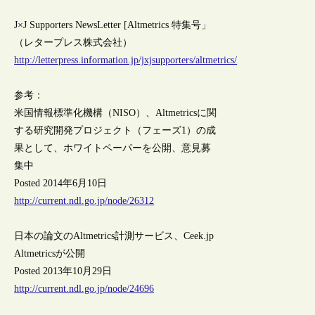
J×J Supporters NewsLetter [Altmetrics 特集号」
（レタープレス株式会社）
http://letterpress.information.jp/jxjsupporters/altmetrics/
参考：
米国情報標準化機構（NISO）、Altmetricsに関
する研究開発プロジェクト（フェーズ1）の成
果として、ホワイトペーパーを公開、意見募
集中
Posted 2014年6月10日
http://current.ndl.go.jp/node/26312
日本の論文のAltmetrics計測サービス、Ceek.jp
Altmetricsが公開
Posted 2013年10月29日
http://current.ndl.go.jp/node/24696