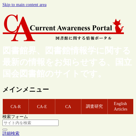
Skip to main content area
図書館界、図書館情報学に関する
最新の情報をお知らせする、国立
国会図書館のサイトです。
メインメニュー
English
調査研究
CA-R
CA-E
CA
Articles
検索フォーム
詳細検索