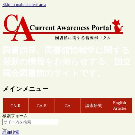
Skip to main content area
図書館界、図書館情報学に関する
最新の情報をお知らせする、国立
国会図書館のサイトです。
メインメニュー
English
調査研究
CA-R
CA-E
CA
Articles
検索フォーム
詳細検索