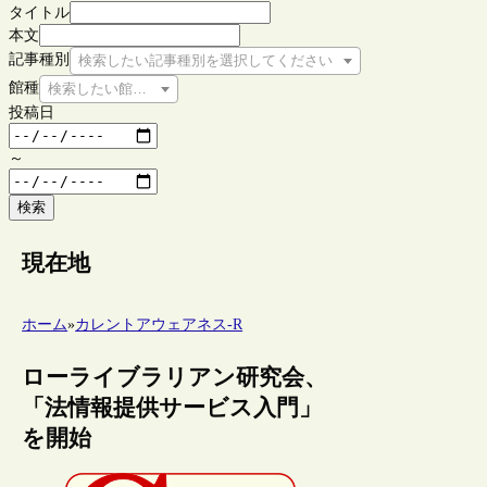
タイトル
本文
記事種別
検索したい記事種別を選択してください
館種
検索したい館種を選択してください
投稿日
～
検索
現在地
ホーム
»
カレントアウェアネス-R
ローライブラリアン研究会、
「法情報提供サービス入門」
を開始