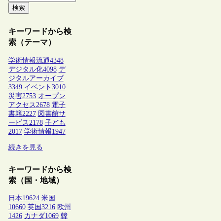
検索
キーワードから検
索（テーマ）
学術情報流通
4348
デジタル化
4098
デ
ジタルアーカイブ
3349
イベント
3010
災害
2753
オープン
アクセス
2678
電子
書籍
2227
図書館サ
ービス
2178
子ども
2017
学術情報
1947
続きを見る
キーワードから検
索（国・地域）
日本
19624
米国
10660
英国
3216
欧州
1426
カナダ
1069
韓