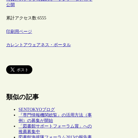
公開
累計アクセス数:
6555
印刷用ページ
カレントアウェアネス・ポータル
類似の記事
SENTOKYOブログ
『専門情報機関総覧』の活用方法（事
例）の募集が開始
「図書館サポートフォーラム賞」への
推薦募集中
図書館海援隊フォーラム2013の報告書