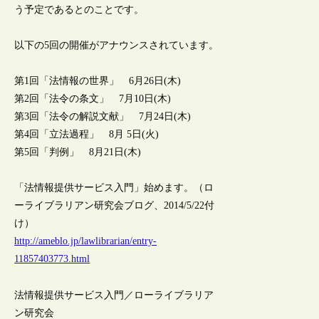
う予定であるとのことです。
以下の5回の開催がアナウンスされています。
第1回「法情報の世界」 6月26日(木)
第2回「法令の条文」 7月10日(木)
第3回「法令の解説文献」 7月24日(木)
第4回「立法過程」 8月 5日(火)
第5回「判例」 8月21日(木)
「法情報提供サービス入門」始めます。（ロ
ーライブラリアン研究会ブログ、2014/5/22付
け）
http://ameblo.jp/lawlibrarian/entry-
11857403773.html
法情報提供サービス入門／ローライブラリア
ン研究会