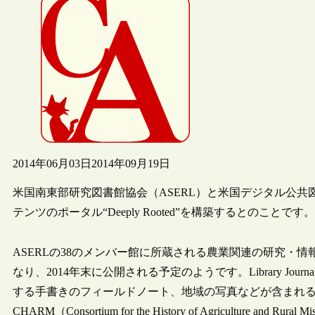
2014年06月03日
2014年09月19日
米国南東部研究図書館協会（ASERL）と米国デジタル公共
テンツのポータル“Deeply Rooted”を構築するとのことです。
ASERLの38のメンバー館に所蔵される農業関連の研究・
なり、2014年末に公開される予定のようです。Library J
する手書きのフィールドノート、地域の写真などが含まれ
CHARM（Consortium for the History of Agriculture 