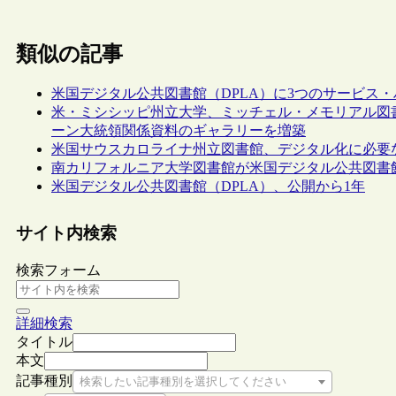
類似の記事
米国デジタル公共図書館（DPLA）に3つのサービス
米・ミシシッピ州立大学、ミッチェル・メモリアル図
ーン大統領関係資料のギャラリーを増築
米国サウスカロライナ州立図書館、デジタル化に必要な備品等を貸し出す
南カリフォルニア大学図書館が米国デジタル公共図書館
米国デジタル公共図書館（DPLA）、公開から1年
サイト内検索
検索フォーム
詳細検索
タイトル
本文
記事種別
検索したい記事種別を選択してください