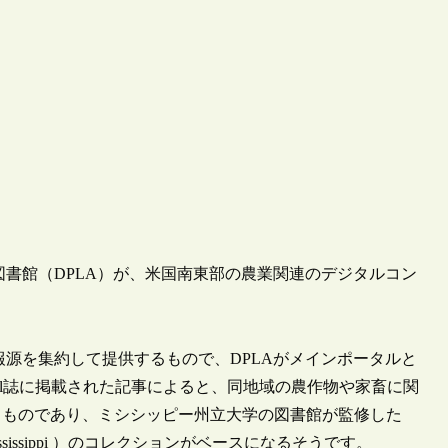
図書館（DPLA）が、米国南東部の農業関連のデジタルコン
情報源を集約して提供するもので、DPLAがメインポータルと
ournal誌に掲載された記事によると、同地域の農作物や家畜に関
るものであり、ミシシッピー州立大学の図書館が監修した
and Rural Mississippi ）のコレクションがベースになるそうです。