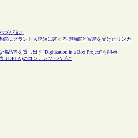
・ハブが追加
書館にグラント大統領に関する博物館と寄贈を受けたリンカ
“Digitization in a Box Project”を開始
（DPLA)のコンテンツ・ハブに