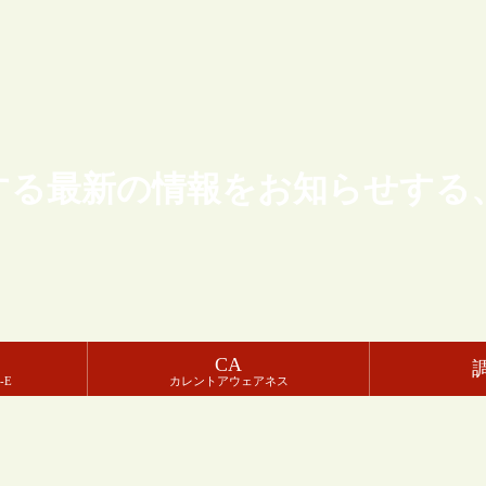
する最新の情報をお知らせする
CA
-E
カレントアウェアネス