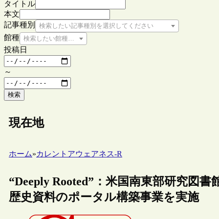
タイトル
本文
記事種別
検索したい記事種別を選択してください
館種
検索したい館種を選択してください
投稿日
～
検索
現在地
ホーム
»
カレントアウェアネス-R
“Deeply Rooted”：米国南東部研究
歴史資料のポータル構築事業を実施