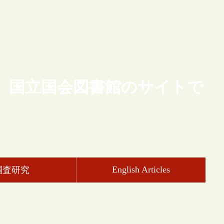
、国立国会図書館のサイトで
English Articles
調査研究