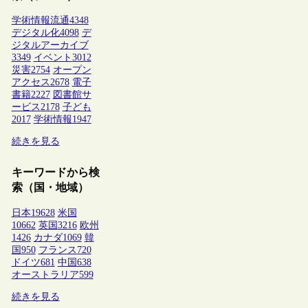
学術情報流通
4348
デジタル化
4098
デ
ジタルアーカイブ
3349
イベント
3012
災害
2754
オープン
アクセス
2678
電子
書籍
2227
図書館サ
ービス
2178
子ども
2017
学術情報
1947
続きを見る
キーワードから検
索（国・地域）
日本
19628
米国
10662
英国
3216
欧州
1426
カナダ
1069
韓
国
950
フランス
720
ドイツ
681
中国
638
オーストラリア
599
続きを見る