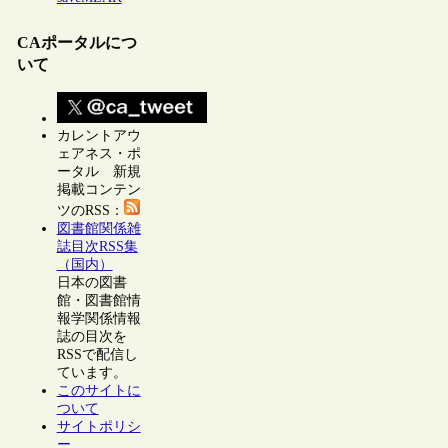
CAポータルにつ
いて
カレントアウ
ェアネス・ポ
ータル 新規
掲載コンテン
ツのRSS：
図書館関係雑
誌目次RSS集
（国内）
日本の図書
館・図書館情
報学関係情報
誌の目次を
RSSで配信し
ています。
このサイトに
ついて
サイトポリシ
ー