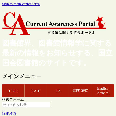
Skip to main content area
図書館界、図書館情報学に関する
最新の情報をお知らせする、国立
国会図書館のサイトです。
メインメニュー
English
調査研究
CA-R
CA-E
CA
Articles
検索フォーム
詳細検索