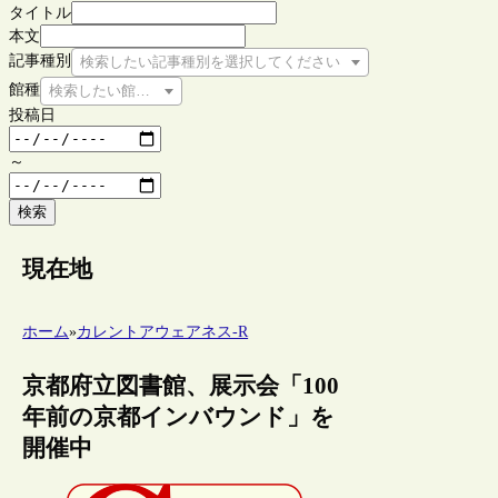
タイトル
本文
記事種別
検索したい記事種別を選択してください
館種
検索したい館種を選択してください
投稿日
～
検索
現在地
ホーム
»
カレントアウェアネス-R
京都府立図書館、展示会「100
年前の京都インバウンド」を
開催中