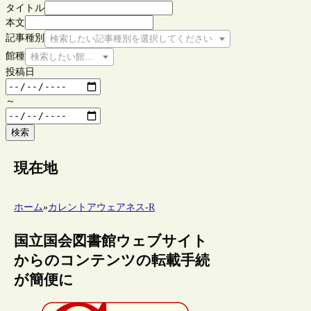
タイトル
本文
記事種別
検索したい記事種別を選択してください
館種
検索したい館種を選択してください
投稿日
～
検索
現在地
ホーム
»
カレントアウェアネス-R
国立国会図書館ウェブサイト
からのコンテンツの転載手続
が簡便に