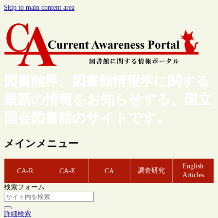
Skip to main content area
図書館界、図書館情報学に関する
最新の情報をお知らせする、国立
国会図書館のサイトです。
メインメニュー
English
調査研究
CA-R
CA-E
CA
Articles
検索フォーム
詳細検索