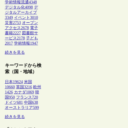
学術情報流通
4348
デジタル化
4098
デ
ジタルアーカイブ
3349
イベント
3010
災害
2753
オープン
アクセス
2678
電子
書籍
2227
図書館サ
ービス
2178
子ども
2017
学術情報
1947
続きを見る
キーワードから検
索（国・地域）
日本
19624
米国
10660
英国
3216
欧州
1426
カナダ
1069
韓
国
950
フランス
720
ドイツ
681
中国
638
オーストラリア
599
続きを見る