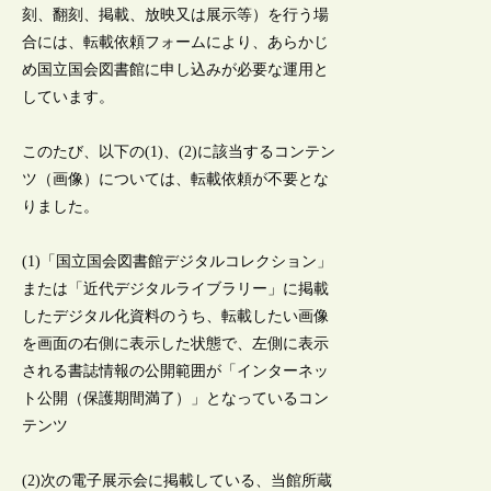
刻、翻刻、掲載、放映又は展示等）を行う場
合には、転載依頼フォームにより、あらかじ
め国立国会図書館に申し込みが必要な運用と
しています。
このたび、以下の(1)、(2)に該当するコンテン
ツ（画像）については、転載依頼が不要とな
りました。
(1)「国立国会図書館デジタルコレクション」
または「近代デジタルライブラリー」に掲載
したデジタル化資料のうち、転載したい画像
を画面の右側に表示した状態で、左側に表示
される書誌情報の公開範囲が「インターネッ
ト公開（保護期間満了）」となっているコン
テンツ
(2)次の電子展示会に掲載している、当館所蔵