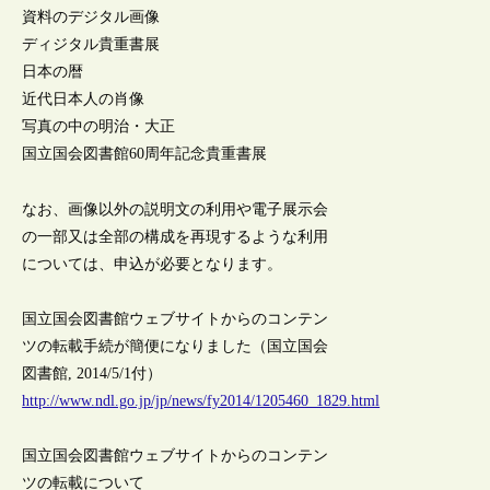
資料のデジタル画像
ディジタル貴重書展
日本の暦
近代日本人の肖像
写真の中の明治・大正
国立国会図書館60周年記念貴重書展
なお、画像以外の説明文の利用や電子展示会
の一部又は全部の構成を再現するような利用
については、申込が必要となります。
国立国会図書館ウェブサイトからのコンテン
ツの転載手続が簡便になりました（国立国会
図書館, 2014/5/1付）
http://www.ndl.go.jp/jp/news/fy2014/1205460_1829.html
国立国会図書館ウェブサイトからのコンテン
ツの転載について