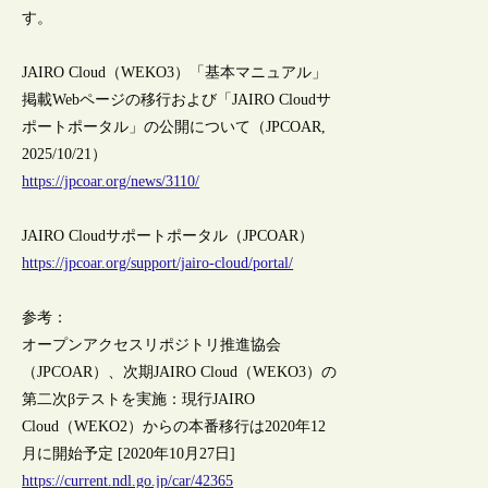
す。
JAIRO Cloud（WEKO3）「基本マニュアル」
掲載Webページの移行および「JAIRO Cloudサ
ポートポータル」の公開について（JPCOAR,
2025/10/21）
https://jpcoar.org/news/3110/
JAIRO Cloudサポートポータル（JPCOAR）
https://jpcoar.org/support/jairo-cloud/portal/
参考：
オープンアクセスリポジトリ推進協会
（JPCOAR）、次期JAIRO Cloud（WEKO3）の
第二次βテストを実施：現行JAIRO
Cloud（WEKO2）からの本番移行は2020年12
月に開始予定 [2020年10月27日]
https://current.ndl.go.jp/car/42365