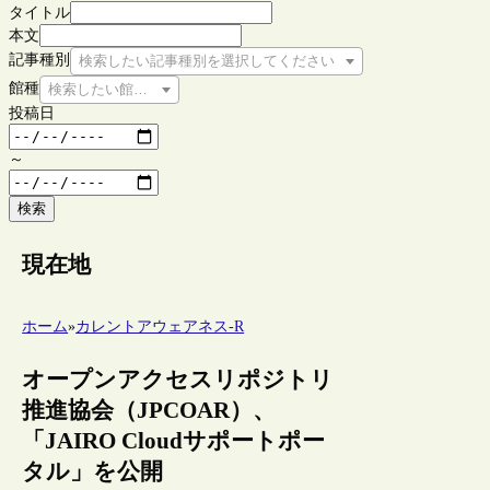
タイトル
本文
記事種別
検索したい記事種別を選択してください
館種
検索したい館種を選択してください
投稿日
～
検索
現在地
ホーム
»
カレントアウェアネス-R
オープンアクセスリポジトリ
推進協会（JPCOAR）、
「JAIRO Cloudサポートポー
タル」を公開