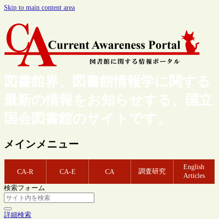
Skip to main content area
図書館界、図書館情報学に関する
最新の情報をお知らせする、国立
国会図書館のサイトです。
メインメニュー
English
調査研究
CA-R
CA-E
CA
Articles
検索フォーム
詳細検索