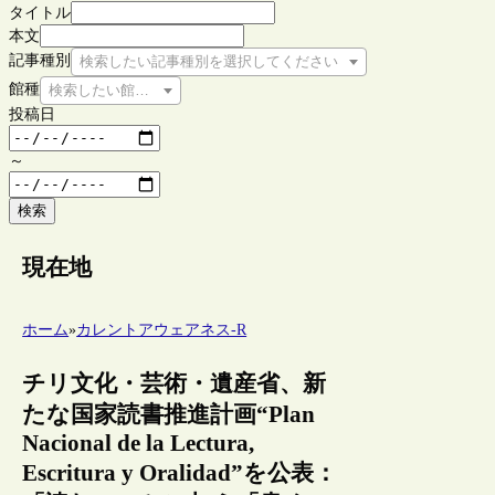
タイトル
本文
記事種別
検索したい記事種別を選択してください
館種
検索したい館種を選択してください
投稿日
～
検索
現在地
ホーム
»
カレントアウェアネス-R
チリ文化・芸術・遺産省、新
たな国家読書推進計画“Plan
Nacional de la Lectura,
Escritura y Oralidad”を公表：