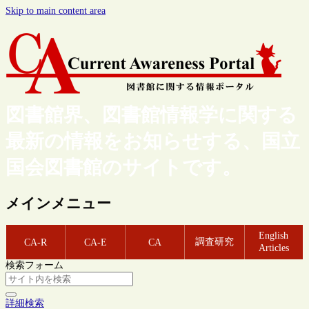
Skip to main content area
図書館界、図書館情報学に関する
最新の情報をお知らせする、国立
国会図書館のサイトです。
メインメニュー
English
調査研究
CA-R
CA-E
CA
Articles
検索フォーム
詳細検索