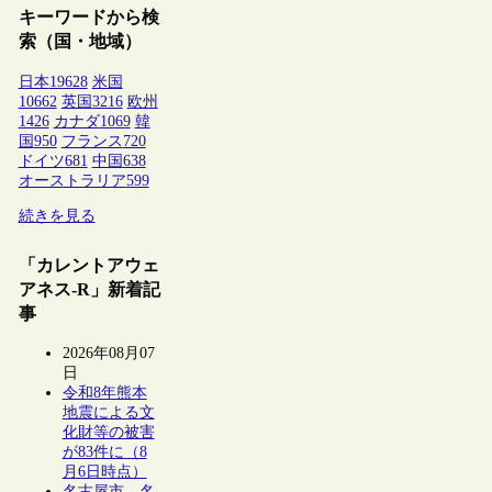
キーワードから検
索（国・地域）
日本
19628
米国
10662
英国
3216
欧州
1426
カナダ
1069
韓
国
950
フランス
720
ドイツ
681
中国
638
オーストラリア
599
続きを見る
「カレントアウェ
アネス-R」新着記
事
2026年08月07
日
令和8年熊本
地震による文
化財等の被害
が83件に（8
月6日時点）
名古屋市、名