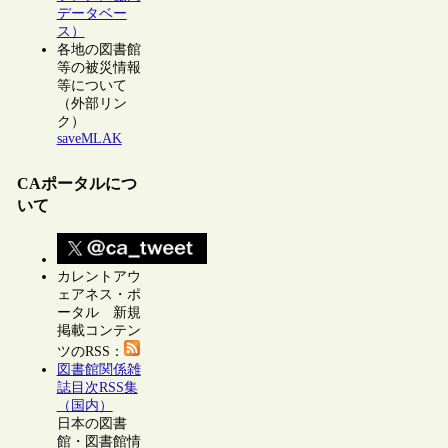
データベー
ス）
各地の図書館
等の被災情報
等について
（外部リン
ク）
saveMLAK
CAポータルにつ
いて
カレントアウ
ェアネス・ポ
ータル 新規
掲載コンテン
ツのRSS：
図書館関係雑
誌目次RSS集
（国内）
日本の図書
館・図書館情