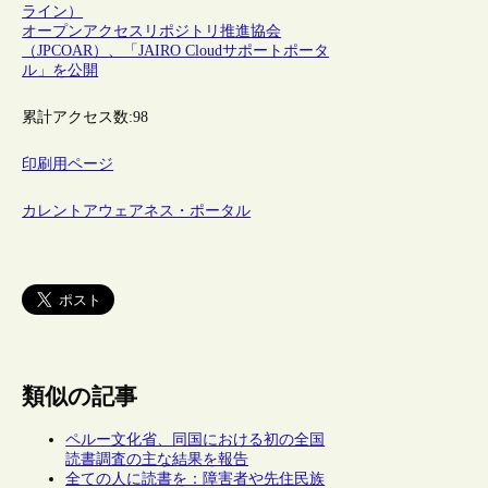
ライン）
オープンアクセスリポジトリ推進協会
（JPCOAR）、「JAIRO Cloudサポートポータ
ル」を公開
累計アクセス数:
98
印刷用ページ
カレントアウェアネス・ポータル
類似の記事
ペルー文化省、同国における初の全国
読書調査の主な結果を報告
全ての人に読書を：障害者や先住民族