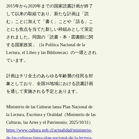
2015年から2020年までの国家読書計画が終了
して以来の取組であり、新たな計画は「読
む」ことに加えて「書く」ことや「語る」こ
とにも焦点を当てた新しい枠組みとして策定
されました。同国の「読書・本・図書館に関
する国家政策」（la Política Nacional de la
Lectura, el Libro y las Bibliotecas）の一環とされ
ています。
計画はチリ全土のあらゆる年齢層の住民を対
象としており、全国16地域における読書計画
を通して実施される予定とあります。
Ministerio de las Culturas lanza Plan Nacional de
la Lectura, Escritura y Oralidad（Ministerio de las
Culturas, las Artes y el Patrimonio, 2025/10/11）
https://www.cultura.gob.cl/actualidad/ministerio-
de-las-culturas-lanza-plan-nacional-de-la-lectura-