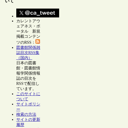
いて
カレントアウ
ェアネス・ポ
ータル 新規
掲載コンテン
ツのRSS：
図書館関係雑
誌目次RSS集
（国内）
日本の図書
館・図書館情
報学関係情報
誌の目次を
RSSで配信し
ています。
このサイトに
ついて
サイトポリシ
ー
検索の方法
サイトの更新
履歴