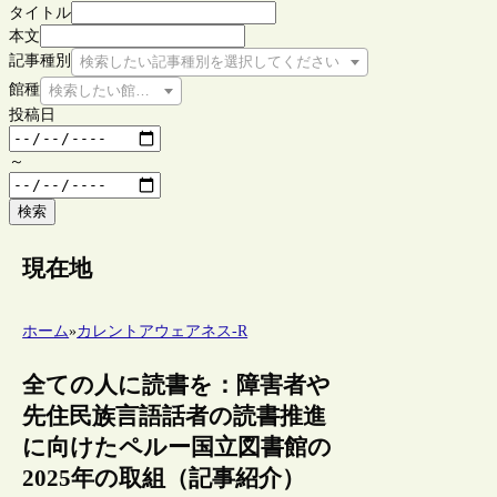
タイトル
本文
記事種別
検索したい記事種別を選択してください
館種
検索したい館種を選択してください
投稿日
～
検索
現在地
ホーム
»
カレントアウェアネス-R
全ての人に読書を：障害者や
先住民族言語話者の読書推進
に向けたペルー国立図書館の
2025年の取組（記事紹介）