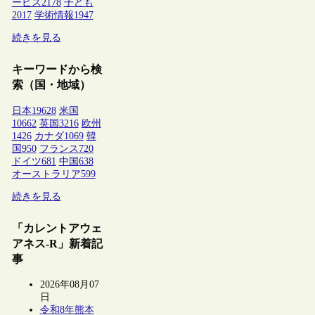
ービス
2178
子ども
2017
学術情報
1947
続きを見る
キーワードから検
索（国・地域）
日本
19628
米国
10662
英国
3216
欧州
1426
カナダ
1069
韓
国
950
フランス
720
ドイツ
681
中国
638
オーストラリア
599
続きを見る
「カレントアウェ
アネス-R」新着記
事
2026年08月07
日
令和8年熊本