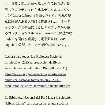
て、世界文学の古典作品を先住民族言語に翻
訳したコンテンツから成るデジタルコレクシ
ョン“Libros Libres”（自由な本）や、視覚や聴
覚に障害のある人向けに作成された、オーデ
ィオブックと手話によるビデオブックから成
るコレクション“Libros sin Barreras”（障壁のな
い本）を同館が運営する電子図書館“BNP
Digital”で公開したことが紹介されています。
Lectura para todos: La Biblioteca Nacional
fortaleció en 2025 su producción de libros
accesibles e interculturales（BNP, 2025/12/31）
https://www.bnp.gob.pe/lectura-para-todos-la-
biblioteca-nacional-fortalecio-en-2025-su-
produccion-de-libros-accesibles-e-interculturales/
La Biblioteca Nacional del Perú lanza la colección
“Libros Libres” para acercar la lectura a toda la