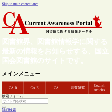
Skip to main content area
図書館界、図書館情報学に関する
最新の情報をお知らせする、国立
国会図書館のサイトです。
メインメニュー
English
調査研究
CA-R
CA-E
CA
Articles
検索フォーム
詳細検索