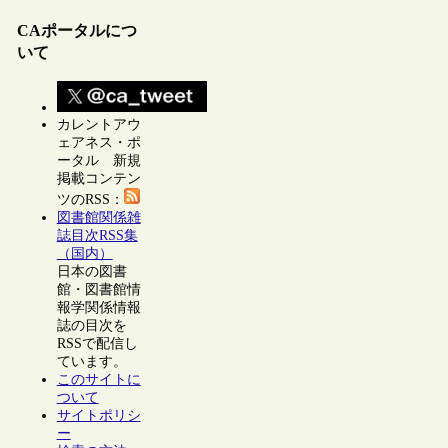
CAポータルにつ
いて
カレントアウ
ェアネス・ポ
ータル 新規
掲載コンテン
ツのRSS：
図書館関係雑
誌目次RSS集
（国内）
日本の図書
館・図書館情
報学関係情報
誌の目次を
RSSで配信し
ています。
このサイトに
ついて
サイトポリシ
ー