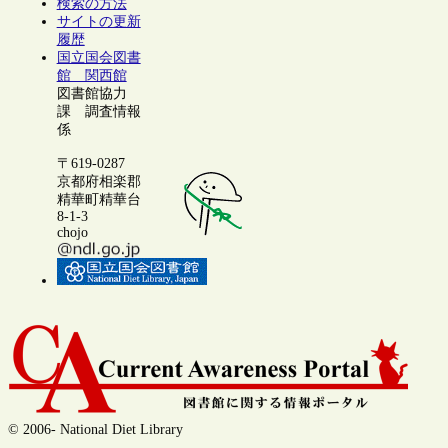
検索の方法
サイトの更新
履歴
国立国会図書
館 関西館
図書館協力
課 調査情報
係
〒619-0287
京都府相楽郡
精華町精華台
8-1-3
chojo
© 2006- National Diet Library