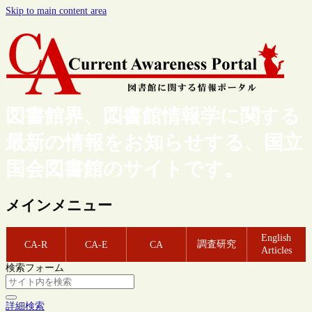
Skip to main content area
図書館界、図書館情報学に関する
最新の情報をお知らせする、国立
国会図書館のサイトです。
メインメニュー
English
調査研究
CA-R
CA-E
CA
Articles
検索フォーム
詳細検索