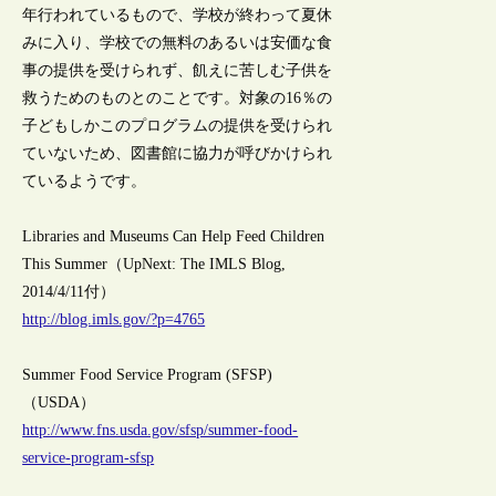
年行われているもので、学校が終わって夏休
みに入り、学校での無料のあるいは安価な食
事の提供を受けられず、飢えに苦しむ子供を
救うためのものとのことです。対象の16％の
子どもしかこのプログラムの提供を受けられ
ていないため、図書館に協力が呼びかけられ
ているようです。
Libraries and Museums Can Help Feed Children
This Summer（UpNext: The IMLS Blog,
2014/4/11付）
http://blog.imls.gov/?p=4765
Summer Food Service Program (SFSP)
（USDA）
http://www.fns.usda.gov/sfsp/summer-food-
service-program-sfsp