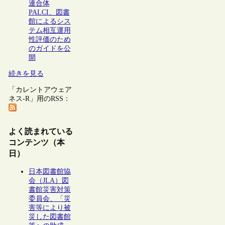
連合体
PALCI、図書
館によるシス
テム相互運用
性評価のため
のガイドを公
開
続きを見る
「カレントアウェア
ネス-R」用のRSS：
よく読まれている
コンテンツ（本
日）
日本図書館協
会（JLA）図
書館災害対策
委員会、「災
害等により被
災した図書館