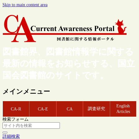
Skip to main content area
図書館界、図書館情報学に関する
最新の情報をお知らせする、国立
国会図書館のサイトです。
メインメニュー
English
調査研究
CA-R
CA-E
CA
Articles
検索フォーム
詳細検索