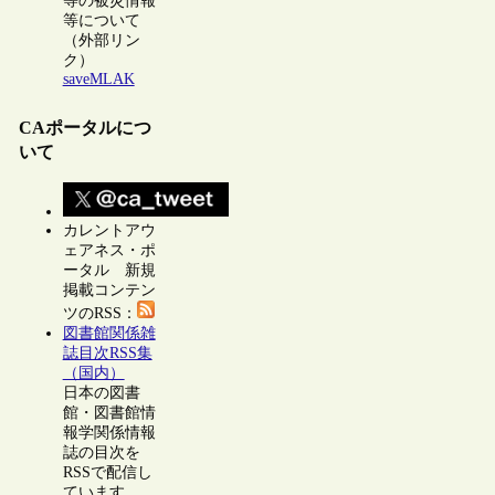
等の被災情報
等について
（外部リン
ク）
saveMLAK
CAポータルにつ
いて
カレントアウ
ェアネス・ポ
ータル 新規
掲載コンテン
ツのRSS：
図書館関係雑
誌目次RSS集
（国内）
日本の図書
館・図書館情
報学関係情報
誌の目次を
RSSで配信し
ています。