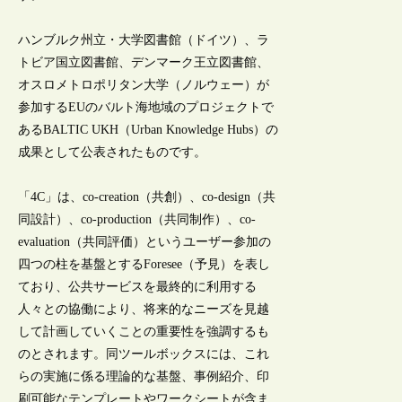
ハンブルク州立・大学図書館（ドイツ）、ラ
トビア国立図書館、デンマーク王立図書館、
オスロメトロポリタン大学（ノルウェー）が
参加するEUのバルト海地域のプロジェクトで
あるBALTIC UKH（Urban Knowledge Hubs）の
成果として公表されたものです。
「4C」は、co-creation（共創）、co-design（共
同設計）、co-production（共同制作）、co-
evaluation（共同評価）というユーザー参加の
四つの柱を基盤とするForesee（予見）を表し
ており、公共サービスを最終的に利用する
人々との協働により、将来的なニーズを見越
して計画していくことの重要性を強調するも
のとされます。同ツールボックスには、これ
らの実施に係る理論的な基盤、事例紹介、印
刷可能なテンプレートやワークシートが含ま