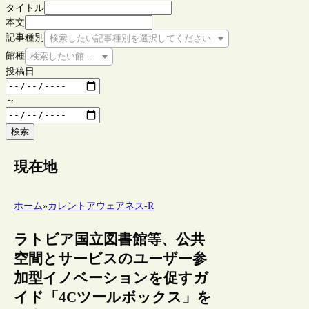
タイトル
本文
記事種別
検索したい記事種別を選択してください
館種
検索したい館種を選択してください
投稿日
～
検索
現在地
ホーム
»
カレントアウェアネス-R
ラトビア国立図書館等、公共
空間とサービスのユーザー参
加型イノベーションを促すガ
イド「4Cツールボックス」を