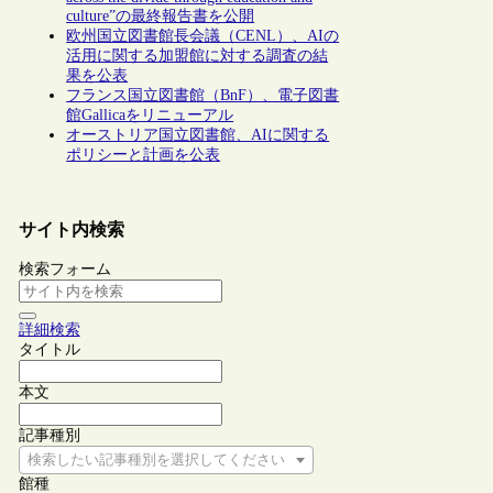
culture”の最終報告書を公開
欧州国立図書館長会議（CENL）、AIの
活用に関する加盟館に対する調査の結
果を公表
フランス国立図書館（BnF）、電子図書
館Gallicaをリニューアル
オーストリア国立図書館、AIに関する
ポリシーと計画を公表
サイト内検索
検索フォーム
詳細検索
タイトル
本文
記事種別
検索したい記事種別を選択してください
館種