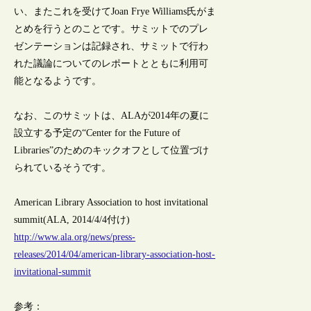
い、またこれを受けてJoan Frye Williams氏がま
とめを行うとのことです。サミットでのプレ
ゼンテーションは記録され、サミットで行わ
れた議論についてのレポートとともに利用可
能となるようです。
なお、このサミットは、ALAが2014年の夏に
設立する予定の“Center for the Future of
Libraries”のためのキックオフとして位置づけ
られているそうです。
American Library Association to host invitational
summit(ALA, 2014/4/4付け)
http://www.ala.org/news/press-
releases/2014/04/american-library-association-host-
invitational-summit
参考：