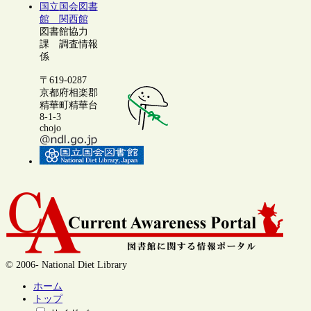
国立国会図書
館 関西館
図書館協力
課 調査情報
係
〒619-0287
京都府相楽郡
精華町精華台
8-1-3
chojo
© 2006- National Diet Library
ホーム
トップ