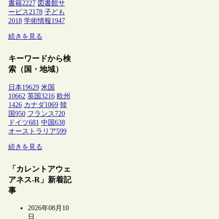
書籍
2227
図書館サ
ービス
2178
子ども
2018
学術情報
1947
続きを見る
キーワードから検
索（国・地域）
日本
19629
米国
10662
英国
3216
欧州
1426
カナダ
1069
韓
国
950
フランス
720
ドイツ
681
中国
638
オーストラリア
599
続きを見る
「カレントアウェ
アネス-R」新着記
事
2026年08月10
日