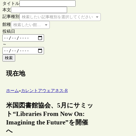
タイトル
本文
記事種別
検索したい記事種別を選択してください
館種
検索したい館種を選択してください
投稿日
～
検索
現在地
ホーム
»
カレントアウェアネス-R
米国図書館協会、5月にサミッ
ト“Libraries From Now On:
Imagining the Future”を開催
へ