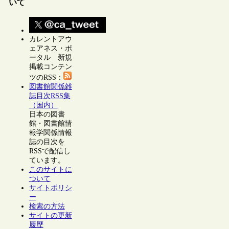
いて
カレントアウ
ェアネス・ポ
ータル 新規
掲載コンテン
ツのRSS：
図書館関係雑
誌目次RSS集
（国内）
日本の図書
館・図書館情
報学関係情報
誌の目次を
RSSで配信し
ています。
このサイトに
ついて
サイトポリシ
ー
検索の方法
サイトの更新
履歴