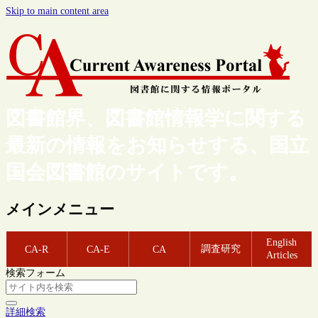
Skip to main content area
図書館界、図書館情報学に関する
最新の情報をお知らせする、国立
国会図書館のサイトです。
メインメニュー
English
調査研究
CA-R
CA-E
CA
Articles
検索フォーム
詳細検索