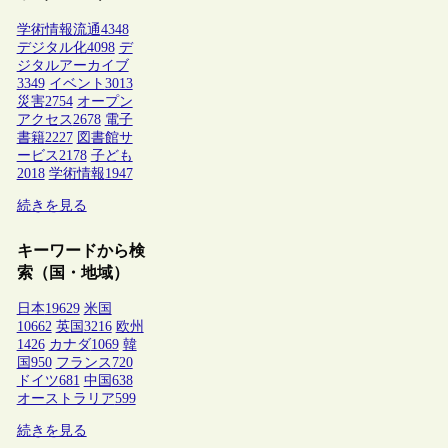
学術情報流通
4348
デジタル化
4098
デ
ジタルアーカイブ
3349
イベント
3013
災害
2754
オープン
アクセス
2678
電子
書籍
2227
図書館サ
ービス
2178
子ども
2018
学術情報
1947
続きを見る
キーワードから検
索（国・地域）
日本
19629
米国
10662
英国
3216
欧州
1426
カナダ
1069
韓
国
950
フランス
720
ドイツ
681
中国
638
オーストラリア
599
続きを見る