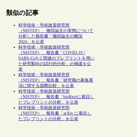
類似の記事
科学技術・学術政策研究所
（NISTEP）、撤回論文の実態について
分析した報告書「撤回論文の概況
2024」を公表
科学技術・学術政策研究所
（NISTEP）、報告書「COVID-19 /
SARS-CoV-2 関連のプレプリントを用い
た研究動向の試行的分析」の補遺を公
表
科学技術・学術政策研究所
（NISTEP）、報告書「研究職の募集要
項に関する国際比較」を公表
科学技術・学術政策研究所
（NISTEP）、報告書「bioRxivに着目し
たプレプリントの分析」を公表
科学技術・学術政策研究所
（NISTEP）、報告書「arXiv に着目し
たプレプリントの分析」を公表