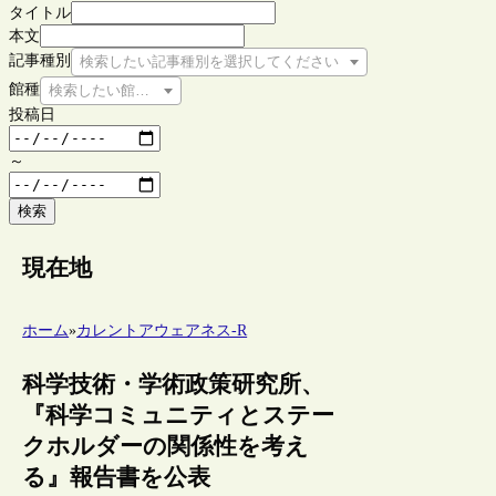
タイトル
本文
記事種別
検索したい記事種別を選択してください
館種
検索したい館種を選択してください
投稿日
～
検索
現在地
ホーム
»
カレントアウェアネス-R
科学技術・学術政策研究所、
『科学コミュニティとステー
クホルダーの関係性を考え
る』報告書を公表