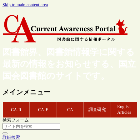
Skip to main content area
図書館界、図書館情報学に関する
最新の情報をお知らせする、国立
国会図書館のサイトです。
メインメニュー
English
調査研究
CA-R
CA-E
CA
Articles
検索フォーム
詳細検索