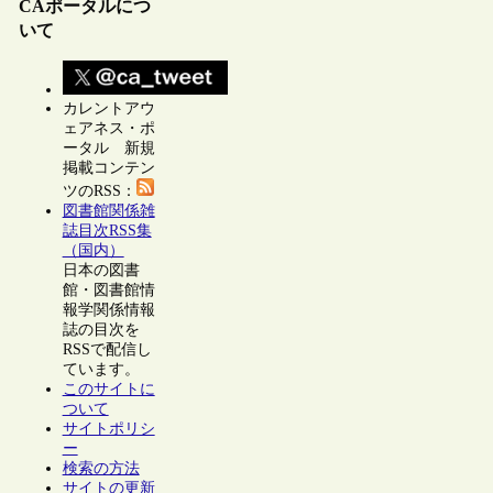
CAポータルにつ
いて
カレントアウ
ェアネス・ポ
ータル 新規
掲載コンテン
ツのRSS：
図書館関係雑
誌目次RSS集
（国内）
日本の図書
館・図書館情
報学関係情報
誌の目次を
RSSで配信し
ています。
このサイトに
ついて
サイトポリシ
ー
検索の方法
サイトの更新