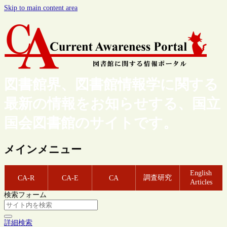
Skip to main content area
図書館界、図書館情報学に関する
最新の情報をお知らせする、国立
国会図書館のサイトです。
メインメニュー
English
調査研究
CA-R
CA-E
CA
Articles
検索フォーム
詳細検索