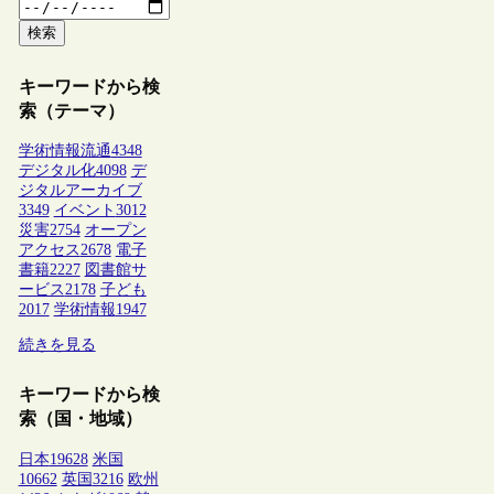
検索
キーワードから検
索（テーマ）
学術情報流通
4348
デジタル化
4098
デ
ジタルアーカイブ
3349
イベント
3012
災害
2754
オープン
アクセス
2678
電子
書籍
2227
図書館サ
ービス
2178
子ども
2017
学術情報
1947
続きを見る
キーワードから検
索（国・地域）
日本
19628
米国
10662
英国
3216
欧州