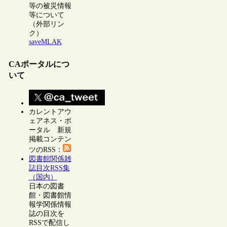
等の被災情報
等について
（外部リン
ク）
saveMLAK
CAポータルにつ
いて
カレントアウ
ェアネス・ポ
ータル 新規
掲載コンテン
ツのRSS：
図書館関係雑
誌目次RSS集
（国内）
日本の図書
館・図書館情
報学関係情報
誌の目次を
RSSで配信し