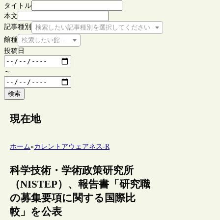
タイトル
本文
記事種別
検索したい記事種別を選択してください
館種
検索したい館種を選択してください
投稿日
～
検索
現在地
ホーム
»
カレントアウェアネス-R
科学技術・学術政策研究所
（NISTEP）、報告書「研究職
の募集要項に関する国際比
較」を公表