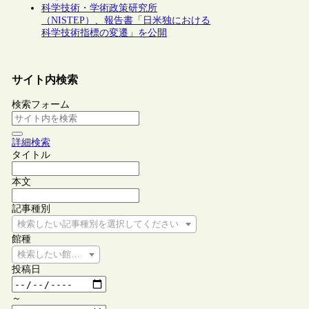
科学技術・学術政策研究所
（NISTEP）、報告書「日米独における
科学技術指標の変遷」を公開
サイト内検索
検索フォーム
詳細検索
タイトル
本文
記事種別
検索したい記事種別を選択してください
館種
検索したい館種を選択してください
投稿日
～