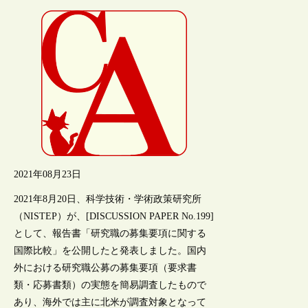
2021年08月23日
2021年8月20日、科学技術・学術政策研究所
（NISTEP）が、[DISCUSSION PAPER No.199]
として、報告書「研究職の募集要項に関する
国際比較」を公開したと発表しました。国内
外における研究職公募の募集要項（要求書
類・応募書類）の実態を簡易調査したもので
あり、海外では主に北米が調査対象となって