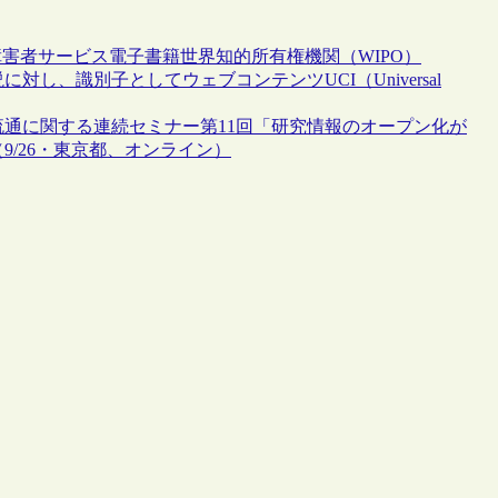
障害者サービス
電子書籍
世界知的所有権機関（WIPO）
し、識別子としてウェブコンテンツUCI（Universal
流通に関する連続セミナー第11回「研究情報のオープン化が
9/26・東京都、オンライン）