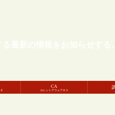
する最新の情報をお知らせする
CA
-E
カレントアウェアネス