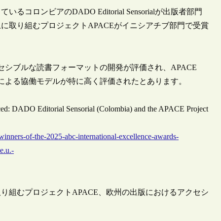
ンビアのDADO Editorial Sensorialが出版者部門
に取り組むプロジェクトAPACEがイニシアチブ部門で受賞
る幅広いアクセシブルな読書フォーマットの開発が評価され、APACE
による協働モデルが特に高く評価されたとあります。
ced: DADO Editorial Sensorial (Colombia) and the APACE Project
nners-of-the-2025-abc-international-excellence-awards-
e.u.-
り組むプロジェクトAPACE、欧州の出版におけるアクセシ