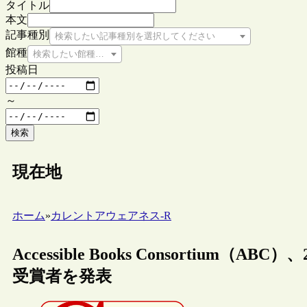
タイトル
本文
記事種別
検索したい記事種別を選択してください
館種
検索したい館種を選択してください
投稿日
～
検索
現在地
ホーム
»
カレントアウェアネス-R
Accessible Books Consortiu
受賞者を発表