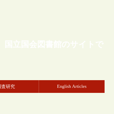
、国立国会図書館のサイトで
English Articles
調査研究