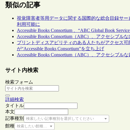
類似の記事
視覚障害者等用データに関する国際的な総合目録サービス“ABC Glob
利用可能に
Accessible Books Consortium 、“ABC Global Book S
Accessible Books Consortium（ABC）、
プリントディスアビリティのある人たちがアクセス可能
が“Accessible Books Consortium”を立ち上げ
Accessible Books Consortium（ABC）、
サイト内検索
検索フォーム
詳細検索
タイトル
本文
記事種別
検索したい記事種別を選択してください
館種
検索したい館種を選択してください