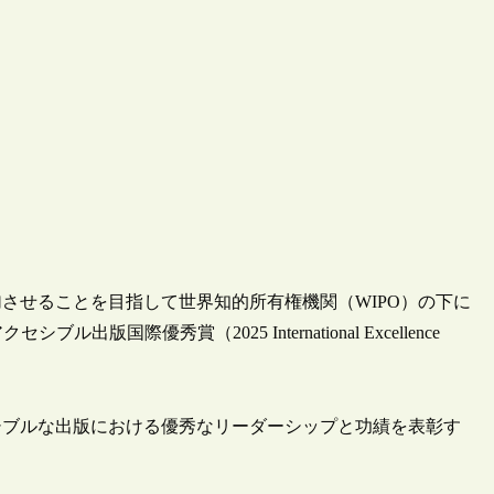
加させることを目指して世界知的所有権機関（WIPO）の下に
クセシブル出版国際優秀賞（2025 International Excellence
シブルな出版における優秀なリーダーシップと功績を表彰す