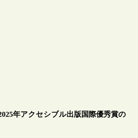
m（ABC）、2025年アクセシブル出版国際優秀賞の