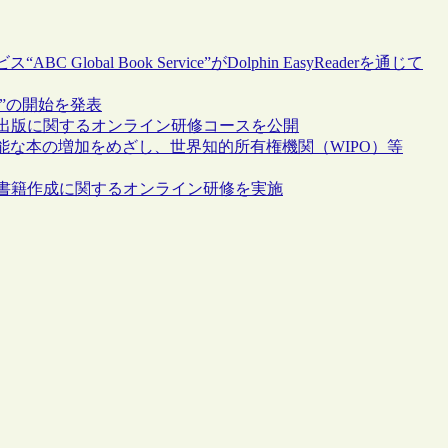
al Book Service”がDolphin EasyReaderを通じて
ervice”の開始を発表
アクセシブルな出版に関するオンライン研修コースを公開
な本の増加をめざし、世界知的所有権機関（WIPO）等
アクセシブルな書籍作成に関するオンライン研修を実施