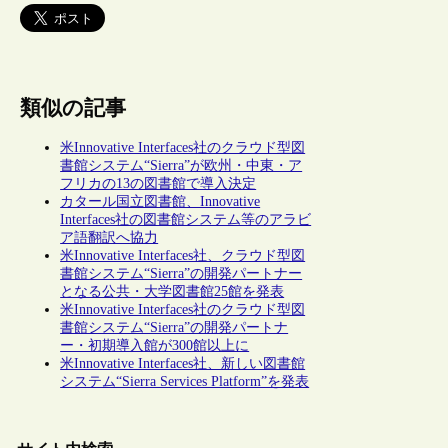
類似の記事
米Innovative Interfaces社のクラウド型図
書館システム“Sierra”が欧州・中東・ア
フリカの13の図書館で導入決定
カタール国立図書館、Innovative
Interfaces社の図書館システム等のアラビ
ア語翻訳へ協力
米Innovative Interfaces社、クラウド型図
書館システム“Sierra”の開発パートナー
となる公共・大学図書館25館を発表
米Innovative Interfaces社のクラウド型図
書館システム“Sierra”の開発パートナ
ー・初期導入館が300館以上に
米Innovative Interfaces社、新しい図書館
システム“Sierra Services Platform”を発表