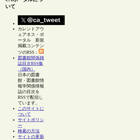
いて
カレントアウ
ェアネス・ポ
ータル 新規
掲載コンテン
ツのRSS：
図書館関係雑
誌目次RSS集
（国内）
日本の図書
館・図書館情
報学関係情報
誌の目次を
RSSで配信し
ています。
このサイトに
ついて
サイトポリシ
ー
検索の方法
サイトの更新