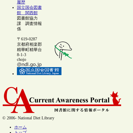
履歴
国立国会図書
館 関西館
図書館協力
課 調査情報
係
〒619-0287
京都府相楽郡
精華町精華台
8-1-3
chojo
© 2006- National Diet Library
ホーム
トップ