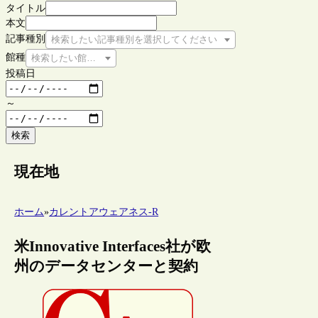
タイトル
本文
記事種別
検索したい記事種別を選択してください
館種
検索したい館種を選択してください
投稿日
～
検索
現在地
ホーム
»
カレントアウェアネス-R
米Innovative Interfaces社が欧
州のデータセンターと契約