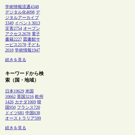
学術情報流通
4348
デジタル化
4098
デ
ジタルアーカイブ
3349
イベント
3013
災害
2754
オープン
アクセス
2678
電子
書籍
2227
図書館サ
ービス
2178
子ども
2018
学術情報
1947
続きを見る
キーワードから検
索（国・地域）
日本
19629
米国
10662
英国
3216
欧州
1426
カナダ
1069
韓
国
950
フランス
720
ドイツ
681
中国
638
オーストラリア
599
続きを見る