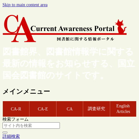
Skip to main content area
図書館界、図書館情報学に関する
最新の情報をお知らせする、国立
国会図書館のサイトです。
メインメニュー
English
調査研究
CA-R
CA-E
CA
Articles
検索フォーム
詳細検索