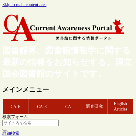
Skip to main content area
図書館界、図書館情報学に関する
最新の情報をお知らせする、国立
国会図書館のサイトです。
メインメニュー
English
調査研究
CA-R
CA-E
CA
Articles
検索フォーム
詳細検索