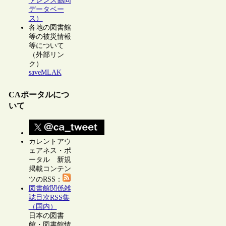
ァレンス協同
データベー
ス）
各地の図書館
等の被災情報
等について
（外部リン
ク）
saveMLAK
CAポータルにつ
いて
カレントアウ
ェアネス・ポ
ータル 新規
掲載コンテン
ツのRSS：
図書館関係雑
誌目次RSS集
（国内）
日本の図書
館・図書館情