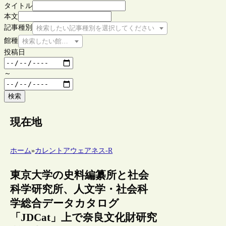
タイトル
本文
記事種別
検索したい記事種別を選択してください
館種
検索したい館種を選択してください
投稿日
～
検索
現在地
ホーム
»
カレントアウェアネス-R
東京大学の史料編纂所と社会
科学研究所、人文学・社会科
学総合データカタログ
「JDCat」上で奈良文化財研究