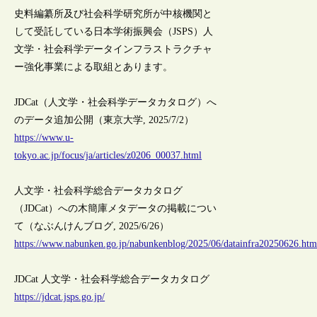
史料編纂所及び社会科学研究所が中核機関と
して受託している日本学術振興会（JSPS）人
文学・社会科学データインフラストラクチャ
ー強化事業による取組とあります。
JDCat（人文学・社会科学データカタログ）へ
のデータ追加公開（東京大学, 2025/7/2）
https://www.u-
tokyo.ac.jp/focus/ja/articles/z0206_00037.html
人文学・社会科学総合データカタログ
（JDCat）への木簡庫メタデータの掲載につい
て（なぶんけんブログ, 2025/6/26）
https://www.nabunken.go.jp/nabunkenblog/2025/06/datainfra20250626.htm
JDCat 人文学・社会科学総合データカタログ
https://jdcat.jsps.go.jp/