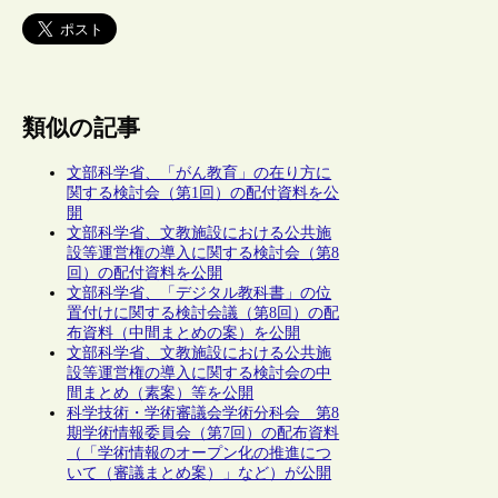
類似の記事
文部科学省、「がん教育」の在り方に
関する検討会（第1回）の配付資料を公
開
文部科学省、文教施設における公共施
設等運営権の導入に関する検討会（第8
回）の配付資料を公開
文部科学省、「デジタル教科書」の位
置付けに関する検討会議（第8回）の配
布資料（中間まとめの案）を公開
文部科学省、文教施設における公共施
設等運営権の導入に関する検討会の中
間まとめ（素案）等を公開
科学技術・学術審議会学術分科会 第8
期学術情報委員会（第7回）の配布資料
（「学術情報のオープン化の推進につ
いて（審議まとめ案）」など）が公開