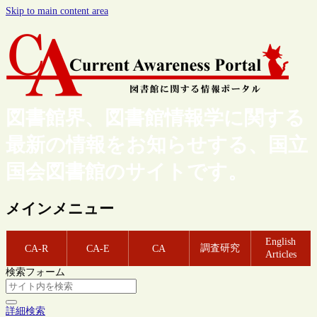
Skip to main content area
図書館界、図書館情報学に関する
最新の情報をお知らせする、国立
国会図書館のサイトです。
メインメニュー
English
調査研究
CA-R
CA-E
CA
Articles
検索フォーム
詳細検索