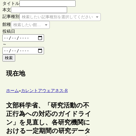
タイトル
本文
記事種別
検索したい記事種別を選択してください
館種
検索したい館種を選択してください
投稿日
～
検索
現在地
ホーム
»
カレントアウェアネス-R
文部科学省、「研究活動の不
正行為への対応のガイドライ
ン」を見直し、各研究機関に
おける一定期間の研究データ