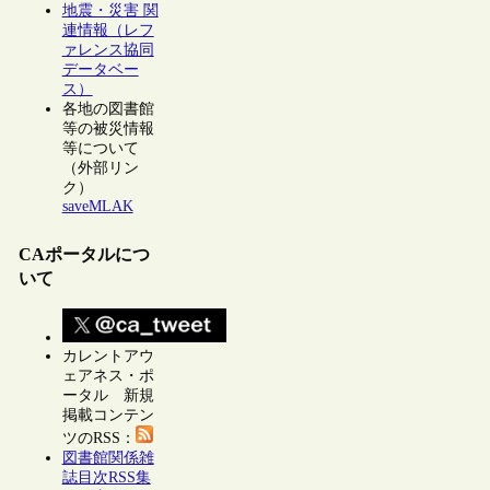
地震・災害 関
連情報（レフ
ァレンス協同
データベー
ス）
各地の図書館
等の被災情報
等について
（外部リン
ク）
saveMLAK
CAポータルにつ
いて
カレントアウ
ェアネス・ポ
ータル 新規
掲載コンテン
ツのRSS：
図書館関係雑
誌目次RSS集