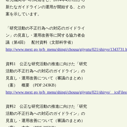
新たなガイドラインの運用が開始する、との
案を示しています。
「研究活動の不正行為への対応のガイドライ
ン」の見直し・運用改善等に関する協力者会
議（第4回） 配付資料（文部科学省）
http://www.mext.go.jp/b_menu/shingi/chousa/gijyutu/021/shiryo/1343731.
資料1 公正な研究活動の推進に向けた「研究
活動の不正行為への対応のガイドライン」の
見直し・運用改善について（審議のまとめ）
（案） 概要 （PDF:243KB）
http://www.mext.go.jp/b_menu/shingi/chousa/gijyutu/021/shiryo/__icsFiles
資料2 公正な研究活動の推進に向けた「研究
活動の不正行為への対応のガイドライン」の
見直し・運用改善について（審議のまとめ）