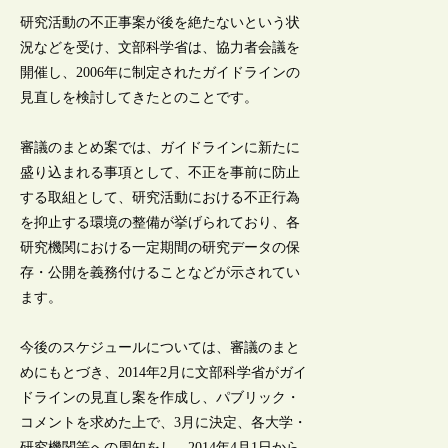
研究活動の不正事案が後を絶たないという状
況などを受け、文部科学省は、協力者会議を
開催し、2006年に制定されたガイドラインの
見直しを検討してきたとのことです。
審議のまとめ案では、ガイドラインに新たに
盛り込まれる事項として、不正を事前に防止
する取組として、研究活動における不正行為
を抑止する環境の整備が挙げられており、各
研究機関における一定期間の研究データの保
存・公開を義務付けることなどが示されてい
ます。
今後のスケジュールについては、審議のまと
めにもとづき、2014年2月に文部科学省がガイ
ドラインの見直し案を作成し、パブリック・
コメントを求めた上で、3月に決定、各大学・
研究機関等への周知をし、2014年4月1日から