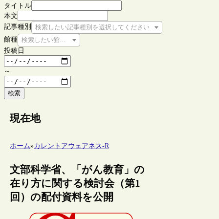
タイトル
本文
記事種別
検索したい記事種別を選択してください
館種
検索したい館種を選択してください
投稿日
～
検索
現在地
ホーム
»
カレントアウェアネス-R
文部科学省、「がん教育」の
在り方に関する検討会（第1
回）の配付資料を公開