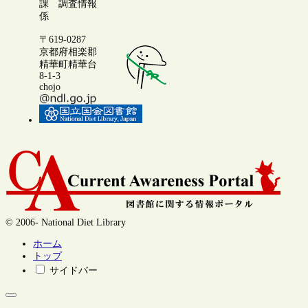
課 調査情報
係
〒619-0287
京都府相楽郡
精華町精華台
8-1-3
chojo
© 2006- National Diet Library
ホーム
トップ
サイドバー