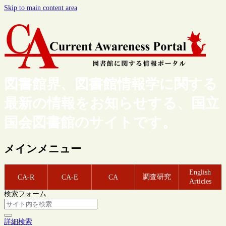
Skip to main content area
図書館界、図書館情報学に関する
最新の情報をお知らせする、国立
国会図書館のサイトです。
メインメニュー
English
調査研究
CA-R
CA-E
CA
Articles
検索フォーム
詳細検索