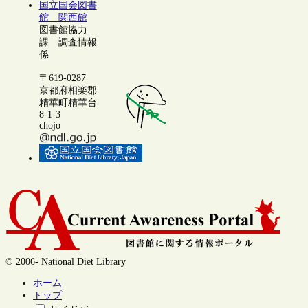
国立国会図書
館 関西館
図書館協力
課 調査情報
係
〒619-0287
京都府相楽郡
精華町精華台
8-1-3
chojo
© 2006- National Diet Library
ホーム
トップ