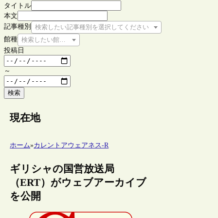
タイトル
本文
記事種別
検索したい記事種別を選択してください
館種
検索したい館種を選択してください
投稿日
～
検索
現在地
ホーム
»
カレントアウェアネス-R
ギリシャの国営放送局
（ERT）がウェブアーカイブ
を公開