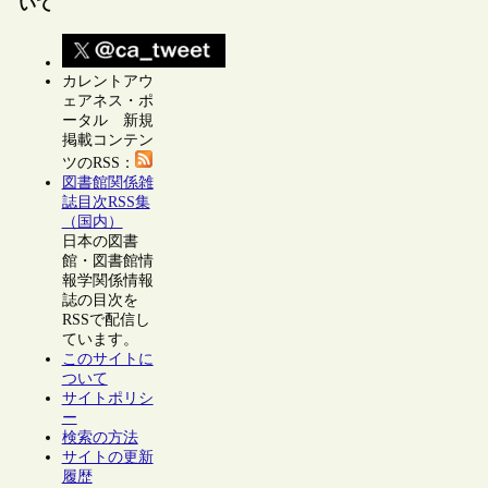
いて
カレントアウ
ェアネス・ポ
ータル 新規
掲載コンテン
ツのRSS：
図書館関係雑
誌目次RSS集
（国内）
日本の図書
館・図書館情
報学関係情報
誌の目次を
RSSで配信し
ています。
このサイトに
ついて
サイトポリシ
ー
検索の方法
サイトの更新
履歴