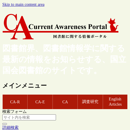
Skip to main content area
図書館界、図書館情報学に関する
最新の情報をお知らせする、国立
国会図書館のサイトです。
メインメニュー
English
調査研究
CA-R
CA-E
CA
Articles
検索フォーム
詳細検索