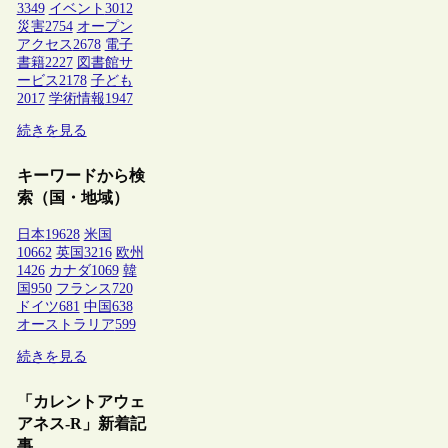
3349
イベント
3012
災害
2754
オープン
アクセス
2678
電子
書籍
2227
図書館サ
ービス
2178
子ども
2017
学術情報
1947
続きを見る
キーワードから検
索（国・地域）
日本
19628
米国
10662
英国
3216
欧州
1426
カナダ
1069
韓
国
950
フランス
720
ドイツ
681
中国
638
オーストラリア
599
続きを見る
「カレントアウェ
アネス-R」新着記
事