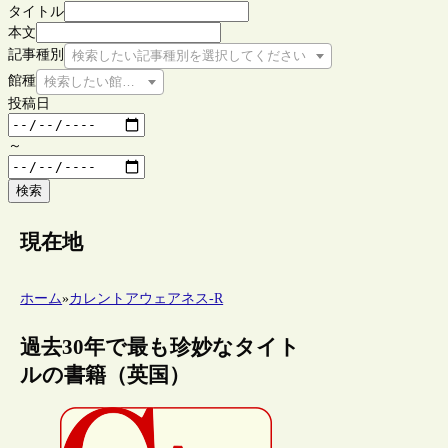
タイトル
本文
記事種別
検索したい記事種別を選択してください
館種
検索したい館種を選択してください
投稿日
～
検索
現在地
ホーム
»
カレントアウェアネス-R
過去30年で最も珍妙なタイト
ルの書籍（英国）