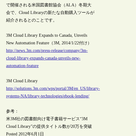
で開催される米国図書館協会（ALA）冬期大
会で、Cloud Libraryの新たな自動購入ツールが
紹介されるとのことです。
3M Cloud Library Expands to Canada, Unveils
New Automation Feature（3M, 2014/1/22付け）
http://news.3m.com/press-release/company/3m-
cloud-library-expands-canada-unveils-new-
automation-feature
3M Cloud Library
http://solutions.3m.com/wps/portal/3M/en_US/library-
systems-NA/library-technologies/ebook-lending/
参考：
米3M社の図書館向け電子書籍サービス“3M
Cloud Library”の提供タイトル数が20万を突破
Posted 2012年6月1日