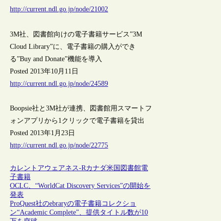
http://current.ndl.go.jp/node/21002
3M社、図書館向けの電子書籍サービス”3M
Cloud Library”に、電子書籍の購入ができ
る”Buy and Donate”機能を導入
Posted 2013年10月11日
http://current.ndl.go.jp/node/24589
Boopsie社と3M社が連携、図書館用スマートフ
ォンアプリから1クリックで電子書籍を貸出
Posted 2013年1月23日
http://current.ndl.go.jp/node/22775
カレントアウェアネス-R
カナダ
米国
図書館
電
子書籍
OCLC、“WorldCat Discovery Services”の開始を
発表
ProQuest社のebraryの電子書籍コレクショ
ン“Academic Complete”、提供タイトル数が10