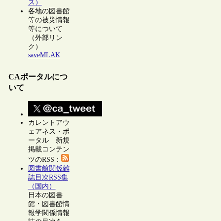
ス）
各地の図書館
等の被災情報
等について
（外部リン
ク）
saveMLAK
CAポータルにつ
いて
カレントアウ
ェアネス・ポ
ータル 新規
掲載コンテン
ツのRSS：
図書館関係雑
誌目次RSS集
（国内）
日本の図書
館・図書館情
報学関係情報