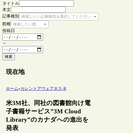
タイトル
本文
記事種別
検索したい記事種別を選択してください
館種
検索したい館種を選択してください
投稿日
～
検索
現在地
ホーム
»
カレントアウェアネス-R
米3M社、同社の図書館向け電
子書籍サービス”3M Cloud
Library”のカナダへの進出を
発表