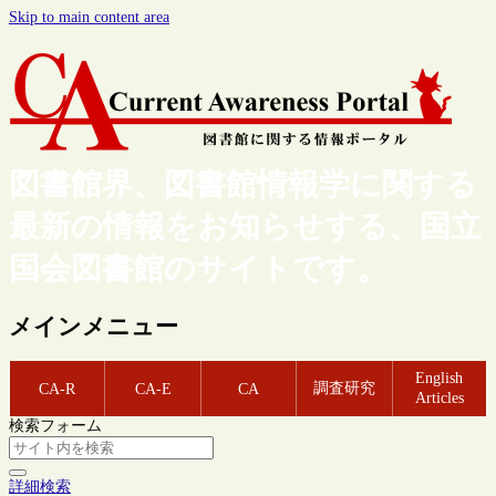
Skip to main content area
図書館界、図書館情報学に関する
最新の情報をお知らせする、国立
国会図書館のサイトです。
メインメニュー
English
調査研究
CA-R
CA-E
CA
Articles
検索フォーム
詳細検索