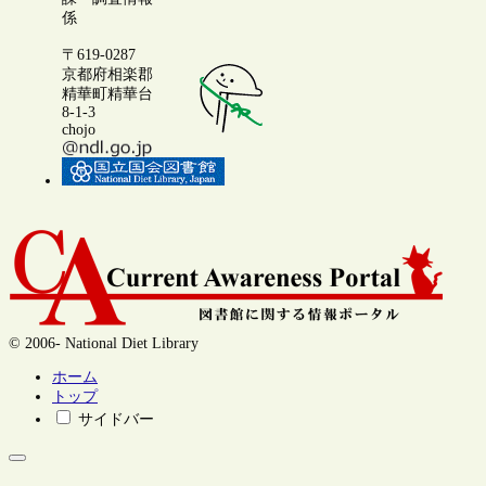
係
〒619-0287
京都府相楽郡
精華町精華台
8-1-3
chojo
© 2006- National Diet Library
ホーム
トップ
サイドバー