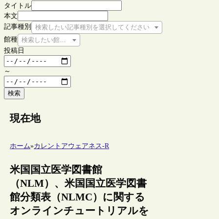
タイトル
本文
記事種別
検索したい記事種別を選択してください
館種
検索したい館種を選択してください
投稿日
～
検索
現在地
ホーム
»
カレントアウェアネス-R
米国国立医学図書館
（NLM）、米国国立医学図書
館分類表（NLMC）に関する
オンラインチュートリアルを