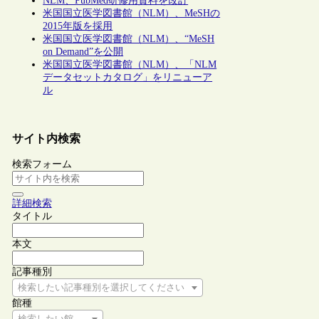
NLM、PubMed研修用資料を改訂
米国国立医学図書館（NLM）、MeSHの
2015年版を採用
米国国立医学図書館（NLM）、“MeSH
on Demand”を公開
米国国立医学図書館（NLM）、「NLM
データセットカタログ」をリニューア
ル
サイト内検索
検索フォーム
詳細検索
タイトル
本文
記事種別
検索したい記事種別を選択してください
館種
検索したい館種を選択してください