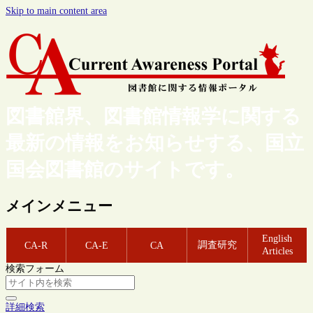
Skip to main content area
図書館界、図書館情報学に関する
最新の情報をお知らせする、国立
国会図書館のサイトです。
メインメニュー
English
調査研究
CA-R
CA-E
CA
Articles
検索フォーム
詳細検索