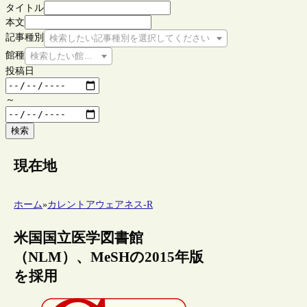
タイトル
本文
記事種別
検索したい記事種別を選択してください
館種
検索したい館種を選択してください
投稿日
～
検索
現在地
ホーム
»
カレントアウェアネス-R
米国国立医学図書館
（NLM）、MeSHの2015年版
を採用