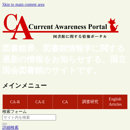
Skip to main content area
図書館界、図書館情報学に関する
最新の情報をお知らせする、国立
国会図書館のサイトです。
メインメニュー
English
調査研究
CA-R
CA-E
CA
Articles
検索フォーム
詳細検索