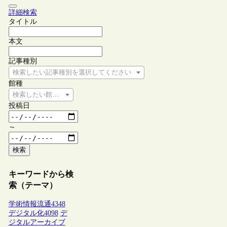
詳細検索
タイトル
本文
記事種別
検索したい記事種別を選択してください
館種
検索したい館種を選択してください
投稿日
～
検索
キーワードから検
索（テーマ）
学術情報流通
4348
デジタル化
4098
デ
ジタルアーカイブ