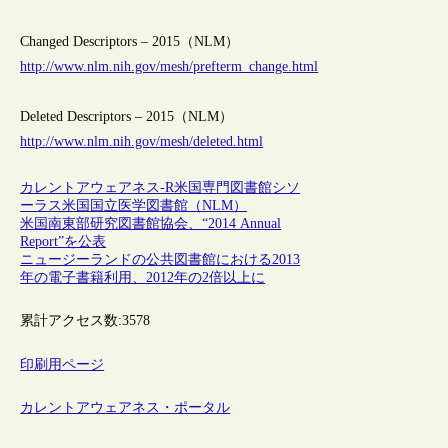
Changed Descriptors – 2015（NLM）
http://www.nlm.nih.gov/mesh/prefterm_change.html
Deleted Descriptors – 2015（NLM）
http://www.nlm.nih.gov/mesh/deleted.html
カレントアウェアネス-R
米国
専門図書館
シソ
ーラス
米国国立医学図書館（NLM）
米国南東部研究図書館協会、“2014 Annual
Report”を公表
ニュージーランドの公共図書館における2013
年の電子書籍利用、2012年の2倍以上に
累計アクセス数:
3578
印刷用ページ
カレントアウェアネス・ポータル