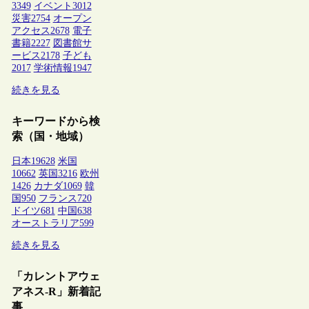
3349
イベント
3012
災害
2754
オープン
アクセス
2678
電子
書籍
2227
図書館サ
ービス
2178
子ども
2017
学術情報
1947
続きを見る
キーワードから検
索（国・地域）
日本
19628
米国
10662
英国
3216
欧州
1426
カナダ
1069
韓
国
950
フランス
720
ドイツ
681
中国
638
オーストラリア
599
続きを見る
「カレントアウェ
アネス-R」新着記
事