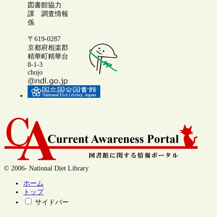
図書館協力
課 調査情報
係
〒619-0287
京都府相楽郡
精華町精華台
8-1-3
chojo
© 2006- National Diet Library
ホーム
トップ
サイドバー